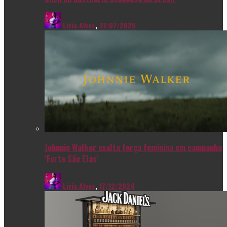
Livia Alves
,
21/07/2025
Johnnie Walker exalta força feminina em campanha
‘Forte São Elas’
Livia Alves
,
17/12/2024