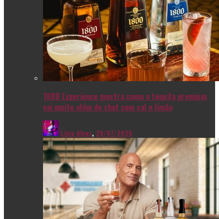
1800 Experience mostra como a tequila premium
vai muito além do shot com sal e limão
Livia Alves
,
28/07/2026