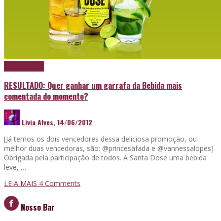
Papo de boteco
RESULTADO: Quer ganhar um garrafa da Bebida mais
comentada do momento?
Livia Alves
,
14/06/2012
[Já temos os dois vencedores dessa deliciosa promoção, ou
melhor duas vencedoras, são: @princesafada e @vannessalopes]
Obrigada pela participação de todos. A Santa Dose uma bebida
leve, …
LEIA MAIS
4
Comments
Nosso Bar