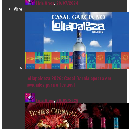
Livia Alves
,
23/07/2024
Vinho
Lollapalooza 2026: Casal Garcia aposta em
novidades para o festival
Livia Alves
,
20/03/2026