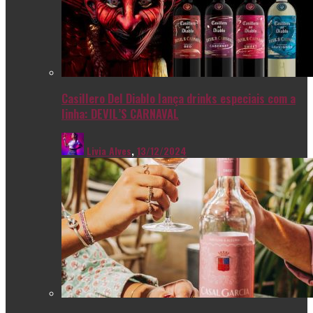
Casillero Del Diablo lança drinks especiais com a
linha: DEVIL’S CARNAVAL
Livia Alves
,
13/12/2024