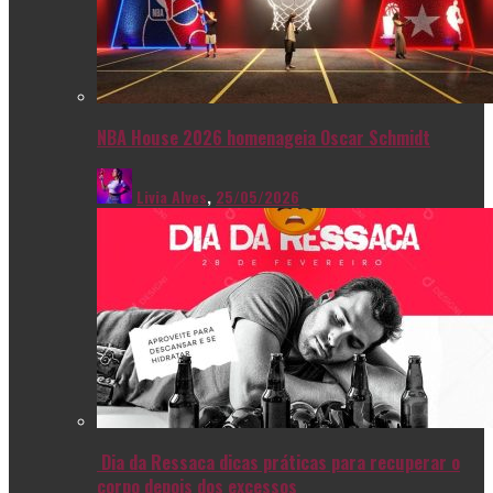
NBA House 2026 homenageia Oscar Schmidt
Livia Alves
,
25/05/2026
Dia da Ressaca dicas práticas para recuperar o
corpo depois dos excessos