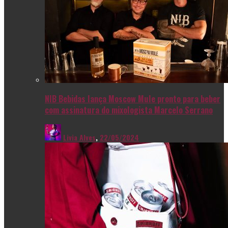
NIB Bebidas lança Moscow Mule pronto para beber
com assinatura do mixologista Marcelo Serrano
Livia Alves
,
22/05/2024