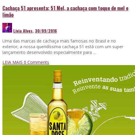
Cachaça 51 apresenta: 51 Mel, a cachaça com toque de mel e
limão
Livia Alves
,
30/09/2016
Uma das marcas de cachaça mais famosas no Brasil e no
exterior, a nossa queridíssima cachaça 51 está com um super
lançamento desenvolvido especialmente para …
LEIA MAIS
0 Comments