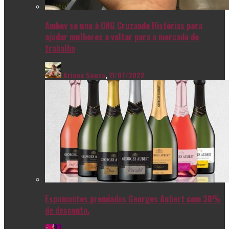
Ambev se une à ONG Cruzando Histórias para
ajudar mulheres a voltar para o mercado de
trabalho
Ariana Souza
,
11/07/2022
Espumantes premiados Georges Aubert com 30%
de desconto.