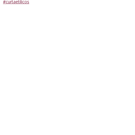
#curtaetilicos