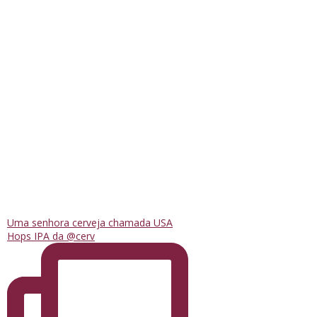
Uma senhora cerveja chamada USA
Hops IPA da @cerv