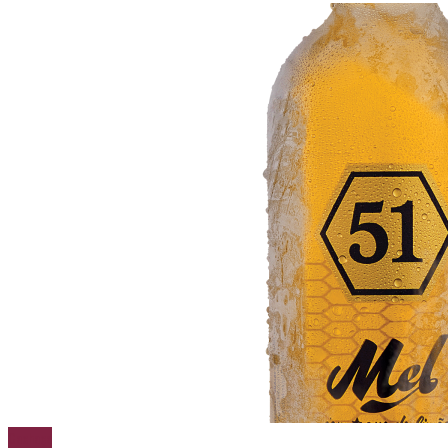
Cachaça