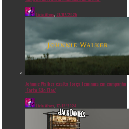
Livia Alves
,
21/07/2025
Johnnie Walker exalta força feminina em campanha
‘Forte São Elas’
Livia Alves
,
17/12/2024