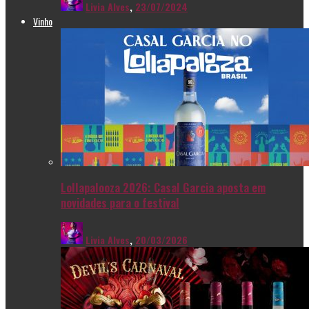
Livia Alves
,
23/07/2024
Vinho
Lollapalooza 2026: Casal Garcia aposta em
novidades para o festival
Livia Alves
,
20/03/2026