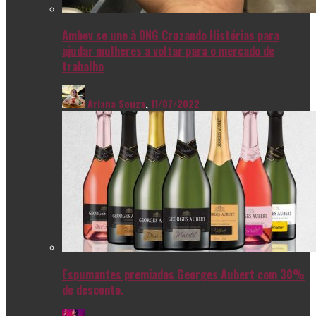
Ambev se une à ONG Cruzando Histórias para
ajudar mulheres a voltar para o mercado de
trabalho
Ariana Souza
,
11/07/2022
Espumantes premiados Georges Aubert com 30%
de desconto.