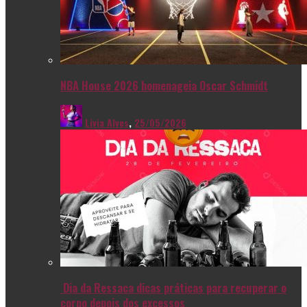
NBA House 2026 homenageia Oscar Schmidt
Livia Alves
,
25/05/2026
Dia da Ressaca dicas práticas para recuperar o
corpo depois dos excessos