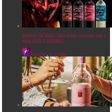
Casillero Del Diablo lança drinks especiais com a
linha: DEVIL’S CARNAVAL
Livia Alves
,
13/12/2024