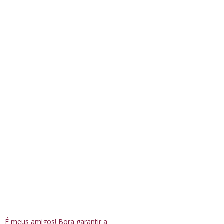
É meus amigos! Bora garantir a