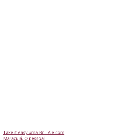
Take it easy uma Br - Ale com
Maracujá. O pessoal