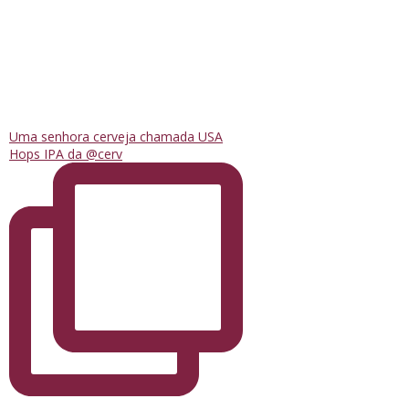
Uma senhora cerveja chamada USA
Hops IPA da @cerv