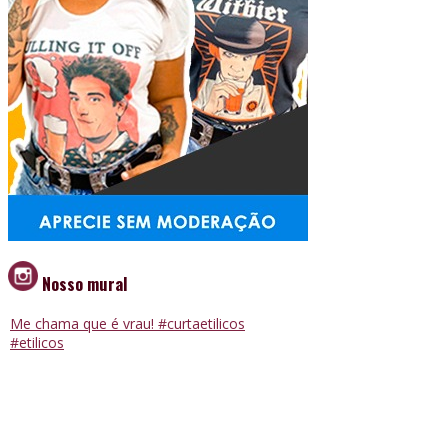
Nosso mural
Me chama que é vrau! #curtaetilicos
#etilicos