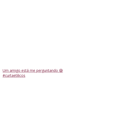
Um amigo está me perguntando 😅
#curtaetilicos