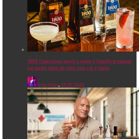
1800 Experience mostra como a tequila premium
vai muito além do shot com sal e limão
Livia Alves
,
28/07/2026