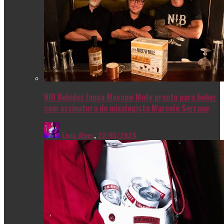
NIB Bebidas lança Moscow Mule pronto para beber
com assinatura do mixologista Marcelo Serrano
Livia Alves
,
22/05/2024