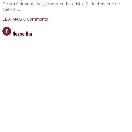
O cara é dono de bar, promoter, baterista, DJ, bartender e de
quebra, …
LEIA MAIS
0 Comments
Nosso Bar