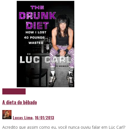
Papo de boteco
A dieta do bêbado
Lucas Lima
,
16/01/2013
Acredito que assim como eu, você nunca ouviu falar em Lüc Carl?