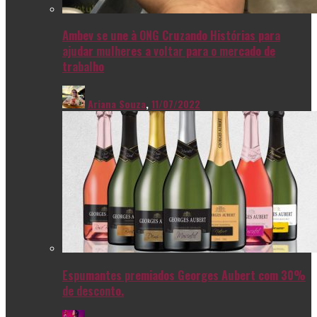
Ambev se une à ONG Cruzando Histórias para
ajudar mulheres a voltar para o mercado de
trabalho
Ariana Souza
,
11/07/2022
Espumantes premiados Georges Aubert com 30%
de desconto.