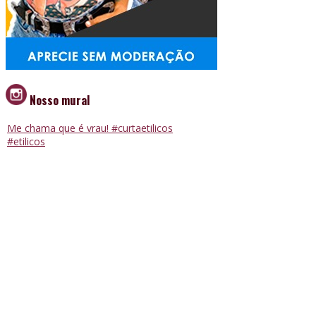
Nosso mural
Me chama que é vrau! #curtaetilicos
#etilicos