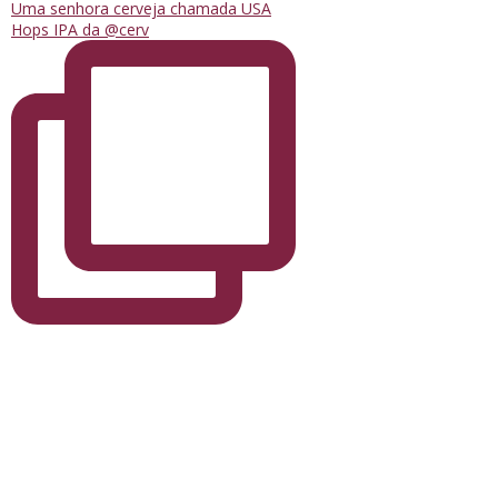
Uma senhora cerveja chamada USA
Hops IPA da @cerv