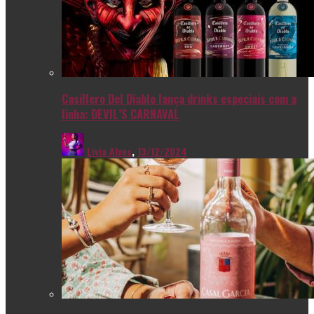
Casillero Del Diablo lança drinks especiais com a
linha: DEVIL’S CARNAVAL
Livia Alves
,
13/12/2024