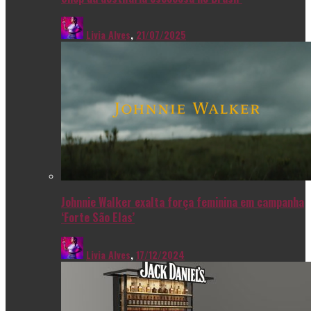
Livia Alves
,
21/07/2025
Johnnie Walker exalta força feminina em campanha
‘Forte São Elas’
Livia Alves
,
17/12/2024