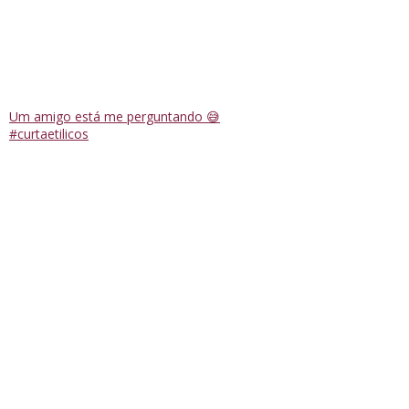
Um amigo está me perguntando 😅
#curtaetilicos