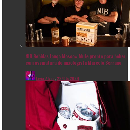
NIB Bebidas lança Moscow Mule pronto para beber
com assinatura do mixologista Marcelo Serrano
Livia Alves
,
22/05/2024