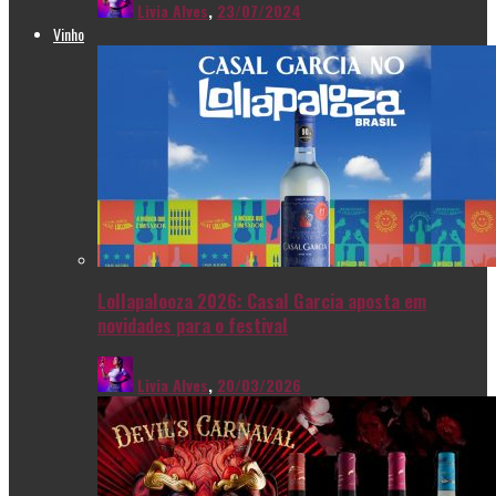
Livia Alves
,
23/07/2024
Vinho
Lollapalooza 2026: Casal Garcia aposta em
novidades para o festival
Livia Alves
,
20/03/2026