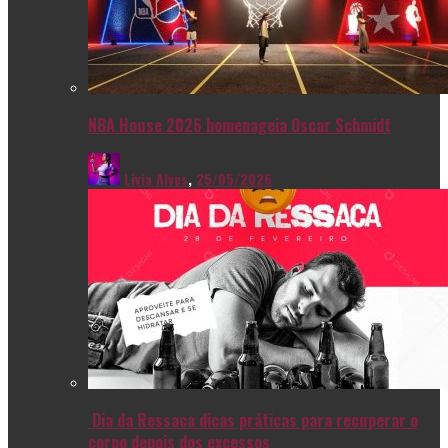
NBA House 2026 homenageia Oscar Schmidt
Livia Alves
,
25/05/2026
Dia da Ressaca dicas práticas para recuperar o
corpo depois dos excessos