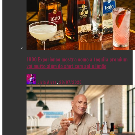
1800 Experience mostra como a tequila premium
vai muito além do shot com sal e limão
Livia Alves
,
28/07/2026