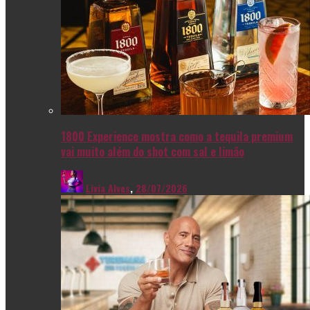
1800 Experience mostra como a tequila premium
vai muito além do shot com sal e limão
Livia Alves
,
28/07/2026