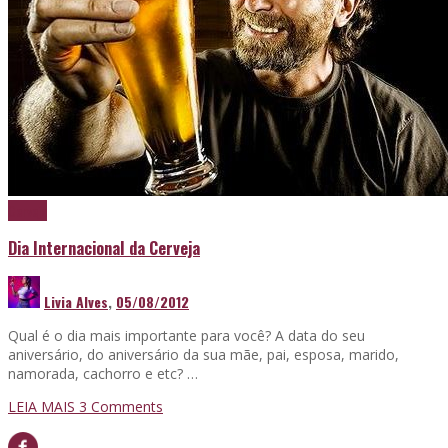
Cerveja
Dia Internacional da Cerveja
Livia Alves
,
05/08/2012
Qual é o dia mais importante para você? A data do seu
aniversário, do aniversário da sua mãe, pai, esposa, marido,
namorada, cachorro e etc? …
LEIA MAIS
3
Comments