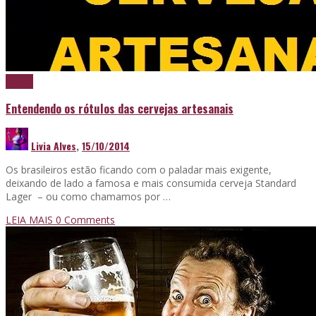
Cerveja
Entendendo os rótulos das cervejas artesanais
Livia Alves
,
15/10/2014
Os brasileiros estão ficando com o paladar mais exigente,
deixando de lado a famosa e mais consumida cerveja Standard
Lager – ou como chamamos por …
LEIA MAIS
0 Comments