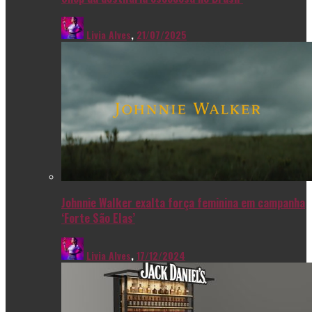
Livia Alves
,
21/07/2025
Johnnie Walker exalta força feminina em campanha
‘Forte São Elas’
Livia Alves
,
17/12/2024