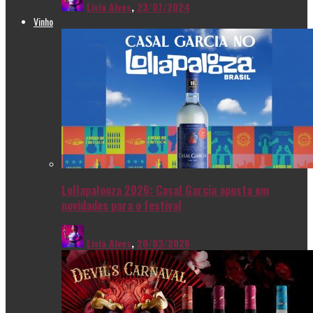
Livia Alves
,
23/07/2024
Vinho
Lollapalooza 2026: Casal Garcia aposta em
novidades para o festival
Livia Alves
,
20/03/2026