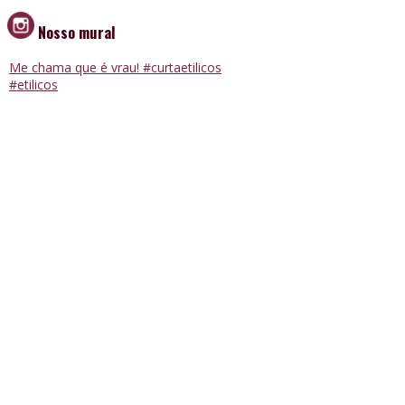
Nosso mural
Me chama que é vrau! #curtaetilicos
#etilicos