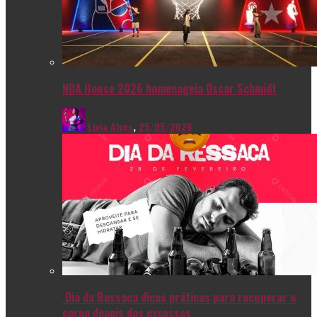
NBA House 2026 homenageia Oscar Schmidt
Livia Alves
,
25/05/2026
Dia da Ressaca dicas práticas para recuperar o
corpo depois dos excessos