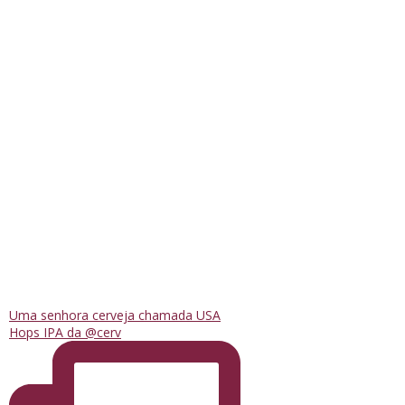
Uma senhora cerveja chamada USA
Hops IPA da @cerv