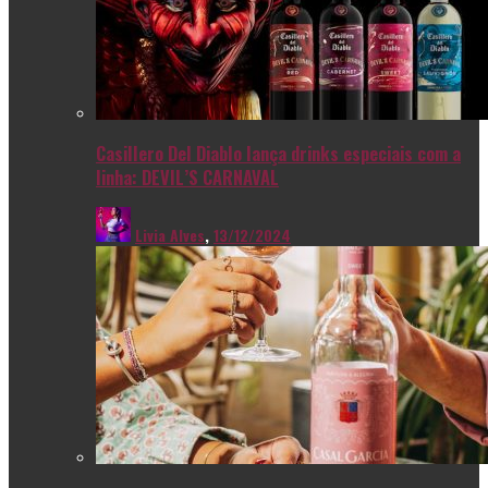
Casillero Del Diablo lança drinks especiais com a
linha: DEVIL’S CARNAVAL
Livia Alves
,
13/12/2024