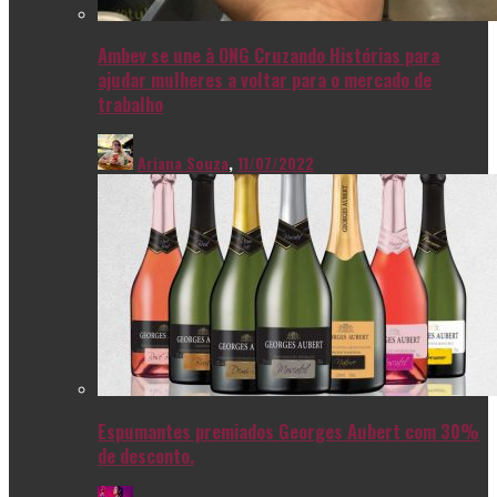
Ambev se une à ONG Cruzando Histórias para
ajudar mulheres a voltar para o mercado de
trabalho
Ariana Souza
,
11/07/2022
Espumantes premiados Georges Aubert com 30%
de desconto.