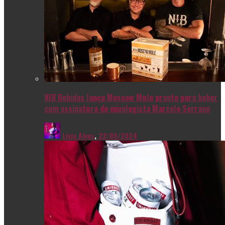
NIB Bebidas lança Moscow Mule pronto para beber
com assinatura do mixologista Marcelo Serrano
Livia Alves
,
22/05/2024