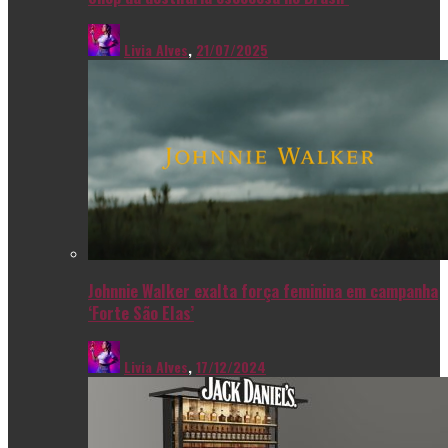
Livia Alves
,
21/07/2025
Johnnie Walker exalta força feminina em campanha
‘Forte São Elas’
Livia Alves
,
17/12/2024