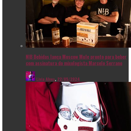
NIB Bebidas lança Moscow Mule pronto para beber
com assinatura do mixologista Marcelo Serrano
Livia Alves
,
22/05/2024