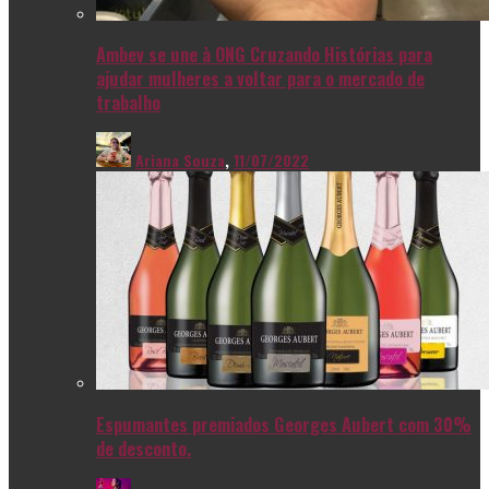
Ambev se une à ONG Cruzando Histórias para
ajudar mulheres a voltar para o mercado de
trabalho
Ariana Souza
,
11/07/2022
Espumantes premiados Georges Aubert com 30%
de desconto.