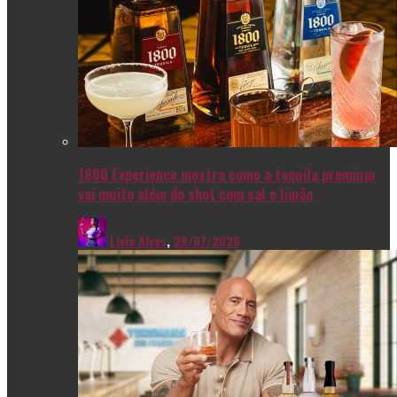
1800 Experience mostra como a tequila premium
vai muito além do shot com sal e limão
Livia Alves
,
28/07/2026