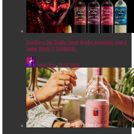
Casillero Del Diablo lança drinks especiais com a
linha: DEVIL’S CARNAVAL
Livia Alves
,
13/12/2024