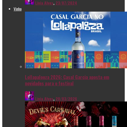
Livia Alves
,
23/07/2024
Vinho
Lollapalooza 2026: Casal Garcia aposta em
novidades para o festival
Livia Alves
,
20/03/2026