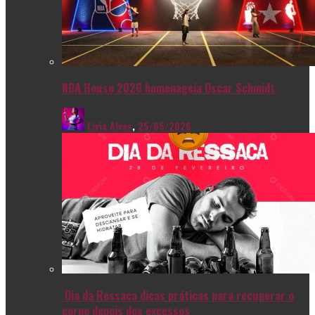
NBA House 2026 homenageia Oscar Schmidt
Livia Alves
,
25/05/2026
Dia da Ressaca dicas práticas para recuperar o
corpo depois dos excessos