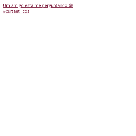
Um amigo está me perguntando 😅
#curtaetilicos