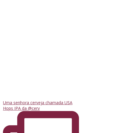
Uma senhora cerveja chamada USA
Hops IPA da @cerv