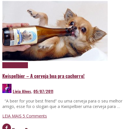
Cerveja
Destaque
Kwispelbier – A cerveja boa pra cachorro!
Livia Alves
,
05/07/2011
“A beer for your best friend” ou uma cerveja para o seu melhor
amigo, esse foi o slogan que a Kwispelbier uma cerveja para …
LEIA MAIS
5
Comments