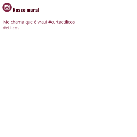
Nosso mural
Me chama que é vrau! #curtaetilicos
#etilicos