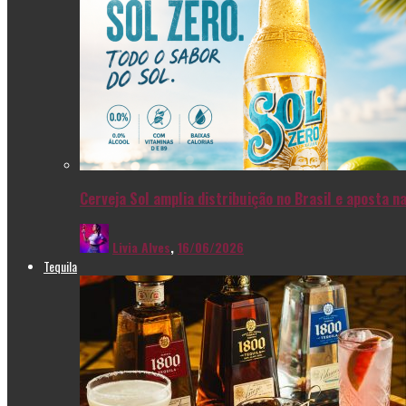
Cerveja Sol amplia distribuição no Brasil e aposta 
Livia Alves
,
16/06/2026
Tequila