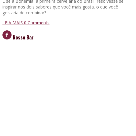
E se a Bohemia, a primeira cervejaria do Brasil, resolvesse se
inspirar nos dois sabores que você mais gosta, o que você
gostaria de combinar? …
LEIA MAIS
0 Comments
Nosso Bar