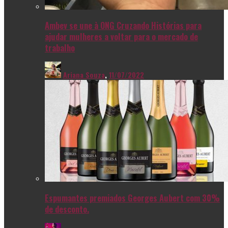
Ambev se une à ONG Cruzando Histórias para
ajudar mulheres a voltar para o mercado de
trabalho
Ariana Souza
,
11/07/2022
Espumantes premiados Georges Aubert com 30%
de desconto.