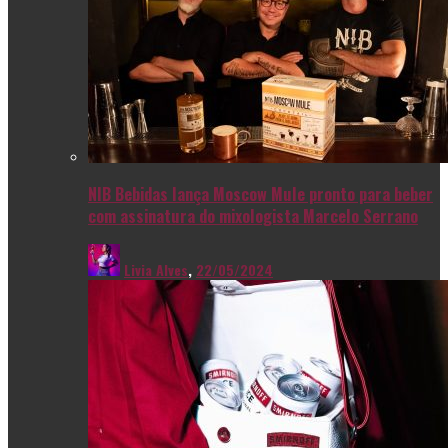
NIB Bebidas lança Moscow Mule pronto para beber
com assinatura do mixologista Marcelo Serrano
Livia Alves
,
22/05/2024