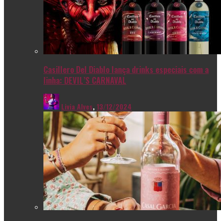
Casillero Del Diablo lança drinks especiais com a
linha: DEVIL’S CARNAVAL
Livia Alves
,
13/12/2024