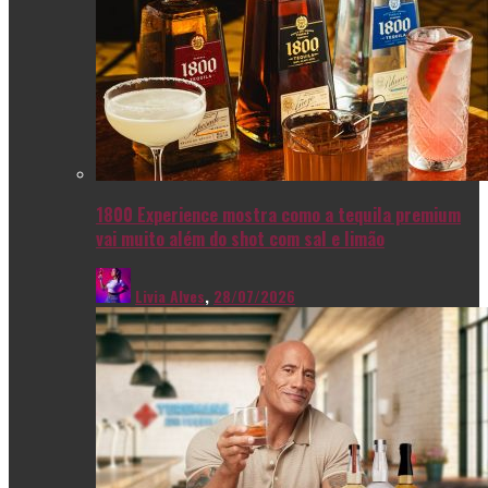
1800 Experience mostra como a tequila premium
vai muito além do shot com sal e limão
Livia Alves
,
28/07/2026