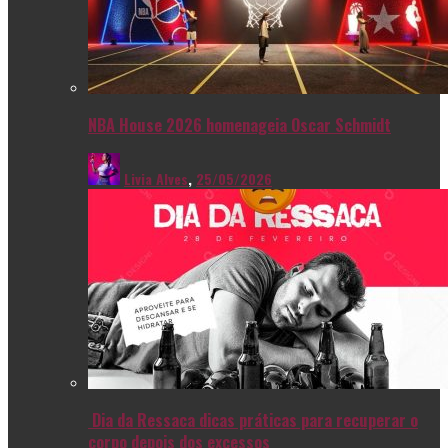
NBA House 2026 homenageia Oscar Schmidt
Livia Alves
,
25/05/2026
Dia da Ressaca dicas práticas para recuperar o
corpo depois dos excessos