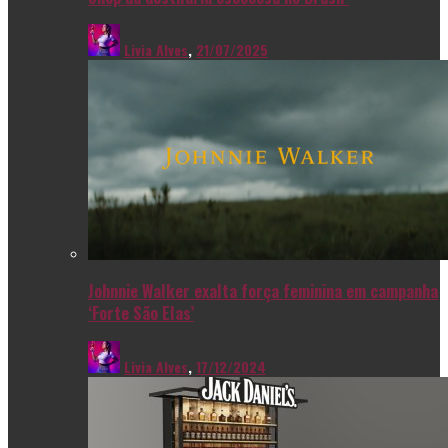
Livia Alves
,
21/07/2025
Johnnie Walker exalta força feminina em campanha
‘Forte São Elas’
Livia Alves
,
17/12/2024