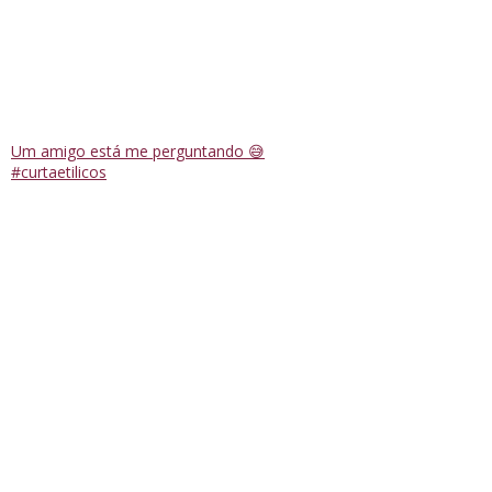
Um amigo está me perguntando 😅
#curtaetilicos