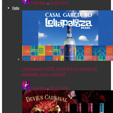
Livia Alves
,
23/07/2024
Vinho
Lollapalooza 2026: Casal Garcia aposta em
novidades para o festival
Livia Alves
,
20/03/2026