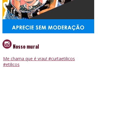
Nosso mural
Me chama que é vrau! #curtaetilicos
#etilicos