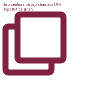
Uma senhora cerveja chamada USA
Hops IPA da @cerv