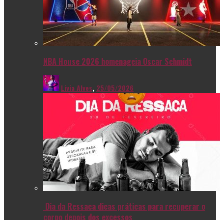
NBA House 2026 homenageia Oscar Schmidt
Livia Alves
,
25/05/2026
Dia da Ressaca dicas práticas para recuperar o
corpo depois dos excessos