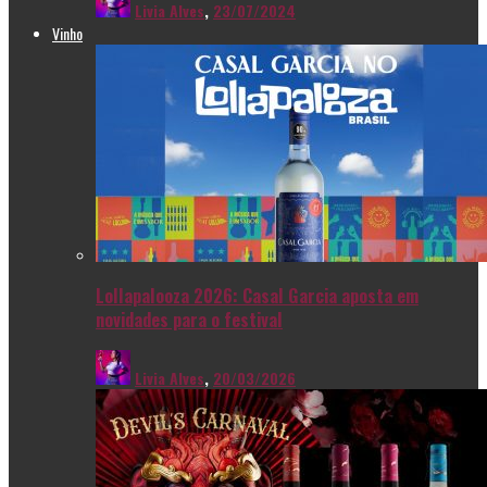
Livia Alves
,
23/07/2024
Vinho
Lollapalooza 2026: Casal Garcia aposta em
novidades para o festival
Livia Alves
,
20/03/2026