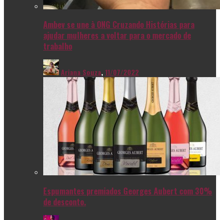
Ambev se une à ONG Cruzando Histórias para
ajudar mulheres a voltar para o mercado de
trabalho
Ariana Souza
,
11/07/2022
Espumantes premiados Georges Aubert com 30%
de desconto.