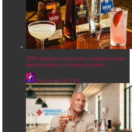
1800 Experience mostra como a tequila premium
vai muito além do shot com sal e limão
Livia Alves
,
28/07/2026