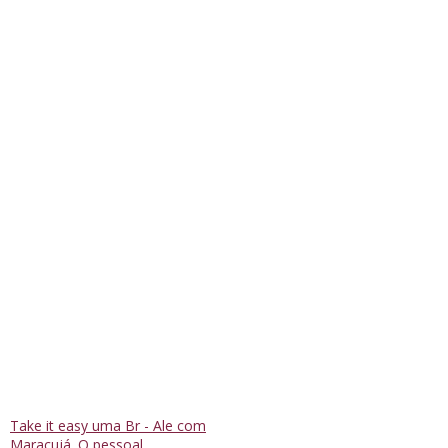
Take it easy uma Br - Ale com
Maracujá. O pessoal