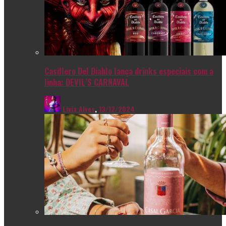
Casillero Del Diablo lança drinks especiais com a
linha: DEVIL’S CARNAVAL
Livia Alves
,
13/12/2024