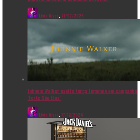
Livia Alves
,
21/07/2025
Johnnie Walker exalta força feminina em campanha
‘Forte São Elas’
Livia Alves
,
17/12/2024