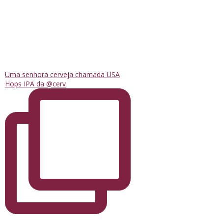
Uma senhora cerveja chamada USA
Hops IPA da @cerv