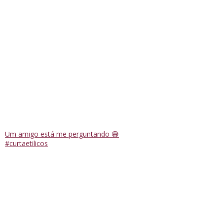
Um amigo está me perguntando 😅
#curtaetilicos