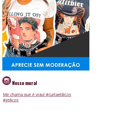
Nosso mural
Me chama que é vrau! #curtaetilicos
#etilicos