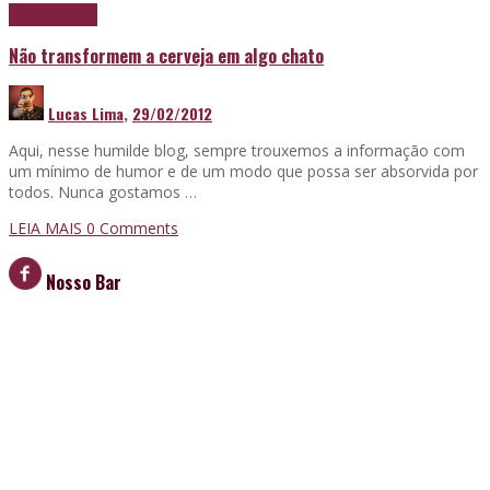
Papo de boteco
Não transformem a cerveja em algo chato
Lucas Lima
,
29/02/2012
Aqui, nesse humilde blog, sempre trouxemos a informação com
um mínimo de humor e de um modo que possa ser absorvida por
todos. Nunca gostamos …
LEIA MAIS
0 Comments
Nosso Bar