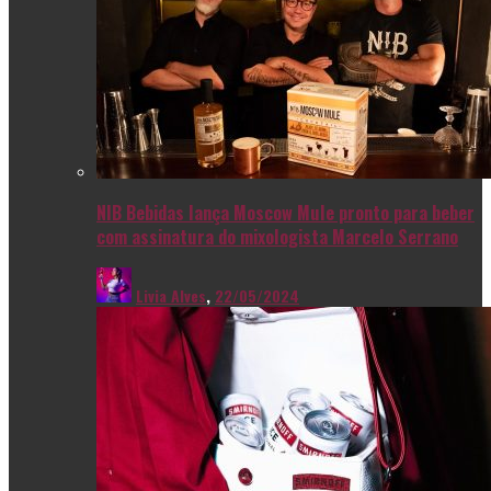
NIB Bebidas lança Moscow Mule pronto para beber
com assinatura do mixologista Marcelo Serrano
Livia Alves
,
22/05/2024