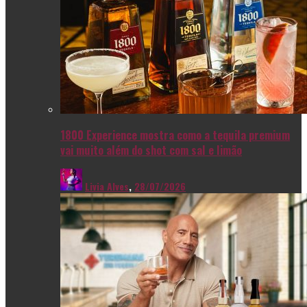
1800 Experience mostra como a tequila premium
vai muito além do shot com sal e limão
Livia Alves
,
28/07/2026