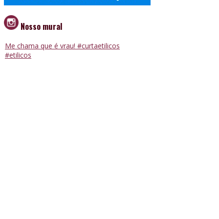
Nosso mural
Me chama que é vrau! #curtaetilicos
#etilicos