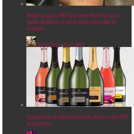
Ambev se une à ONG Cruzando Histórias para
ajudar mulheres a voltar para o mercado de
trabalho
Ariana Souza
,
11/07/2022
Espumantes premiados Georges Aubert com 30%
de desconto.