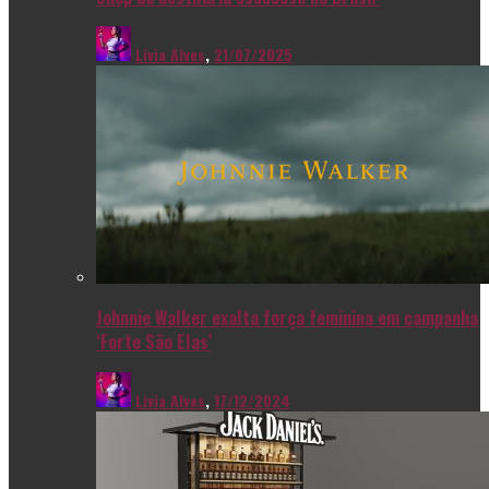
Livia Alves
,
21/07/2025
Johnnie Walker exalta força feminina em campanha
‘Forte São Elas’
Livia Alves
,
17/12/2024