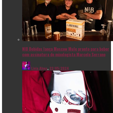
NIB Bebidas lança Moscow Mule pronto para beber
com assinatura do mixologista Marcelo Serrano
Livia Alves
,
22/05/2024