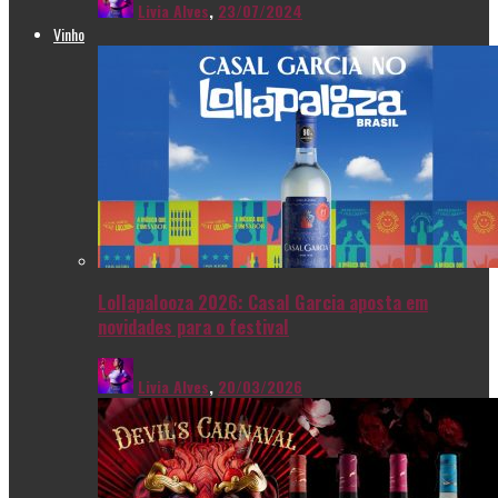
Livia Alves
,
23/07/2024
Vinho
Lollapalooza 2026: Casal Garcia aposta em
novidades para o festival
Livia Alves
,
20/03/2026