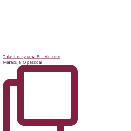
Take it easy uma Br - Ale com
Maracujá. O pessoal