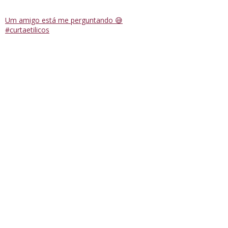
Um amigo está me perguntando 😅
#curtaetilicos