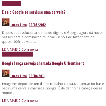
Papo de boteco
E se o Google te servisse uma cerveja?
Lucas Lima
,
03/05/2012
Depois de revolucionar o mundo digital, o Google agora dá novos
passos para a dominação mundial. Depois de fazer parte de
quase 100% da vida …
LEIA MAIS
0 Comments
Destaque
Papo de boteco
Google lança cerveja chamada Google Urkontinent
Lucas Lima
,
03/10/2011
Imaginem depois de um dia de trabalho cansativo, sentar no bar e
pedir uma cerveja chamada Google. É de dar nó na cabeça desse
monte …
LEIA MAIS
0 Comments