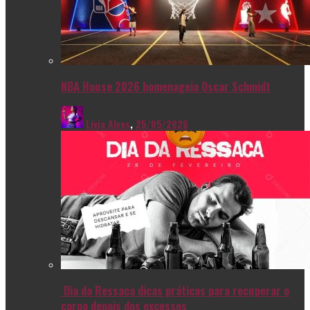
NBA House 2026 homenageia Oscar Schmidt
Livia Alves
,
25/05/2026
Dia da Ressaca dicas práticas para recuperar o
corpo depois dos excessos