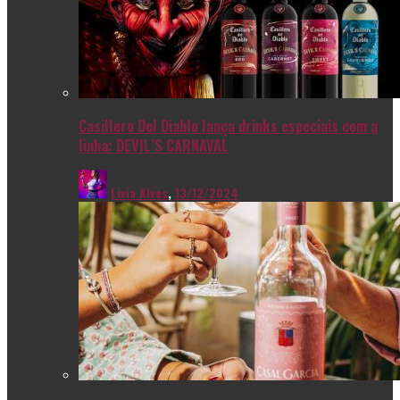
Casillero Del Diablo lança drinks especiais com a
linha: DEVIL’S CARNAVAL
Livia Alves
,
13/12/2024