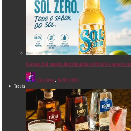
Cerveja Sol amplia distribuição no Brasil e aposta 
Livia Alves
,
16/06/2026
Tequila