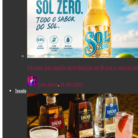
Cerveja Sol amplia distribuição no Brasil e aposta 
Livia Alves
,
16/06/2026
Tequila