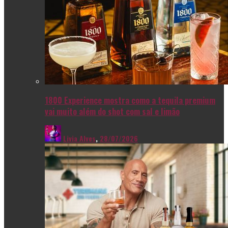
1800 Experience mostra como a tequila premium
vai muito além do shot com sal e limão
Livia Alves
,
28/07/2026