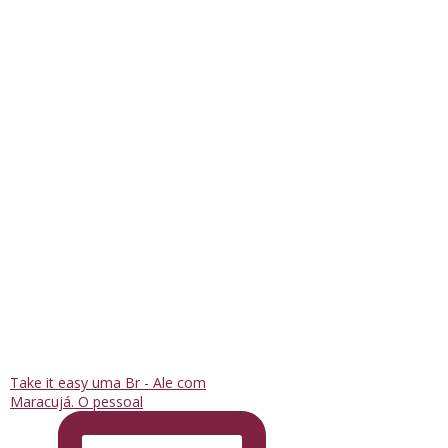
Take it easy uma Br - Ale com
Maracujá. O pessoal