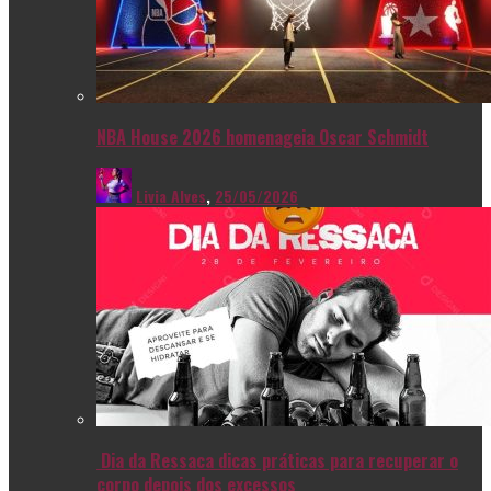
NBA House 2026 homenageia Oscar Schmidt
Livia Alves
,
25/05/2026
Dia da Ressaca dicas práticas para recuperar o
corpo depois dos excessos