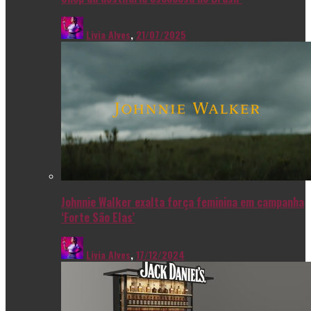
Livia Alves
,
21/07/2025
Johnnie Walker exalta força feminina em campanha
‘Forte São Elas’
Livia Alves
,
17/12/2024