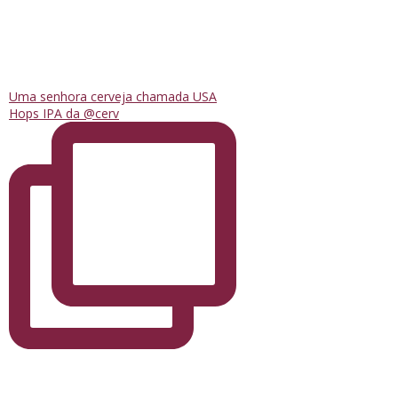
Uma senhora cerveja chamada USA
Hops IPA da @cerv