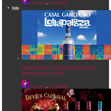
Livia Alves
,
23/07/2024
Vinho
Lollapalooza 2026: Casal Garcia aposta em
novidades para o festival
Livia Alves
,
20/03/2026