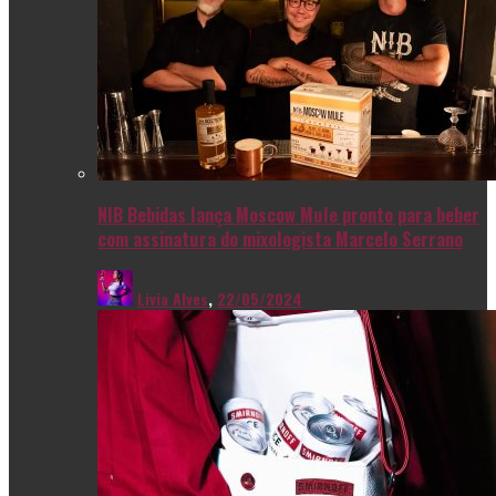
NIB Bebidas lança Moscow Mule pronto para beber
com assinatura do mixologista Marcelo Serrano
Livia Alves
,
22/05/2024