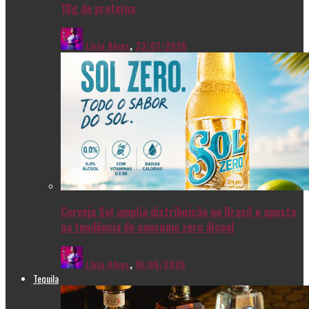
10g de proteína
Livia Alves
,
23/07/2026
Cerveja Sol amplia distribuição no Brasil e aposta
na tendência de consumo zero álcool
Livia Alves
,
16/06/2026
Tequila