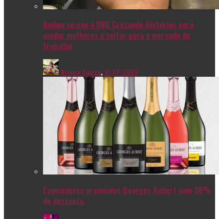
Ambev se une à ONG Cruzando Histórias para
ajudar mulheres a voltar para o mercado de
trabalho
Ariana Souza
,
11/07/2022
Espumantes premiados Georges Aubert com 30%
de desconto.