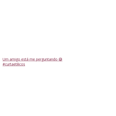
Um amigo está me perguntando 😅
#curtaetilicos