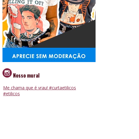
Nosso mural
Me chama que é vrau! #curtaetilicos
#etilicos