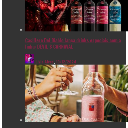
Casillero Del Diablo lança drinks especiais com a
linha: DEVIL’S CARNAVAL
Livia Alves
,
13/12/2024