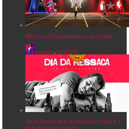
NBA House 2026 homenageia Oscar Schmidt
Livia Alves
,
25/05/2026
Dia da Ressaca dicas práticas para recuperar o
corpo depois dos excessos