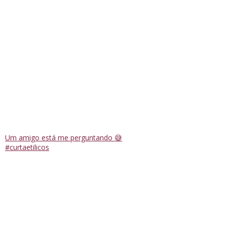
Um amigo está me perguntando 😅
#curtaetilicos