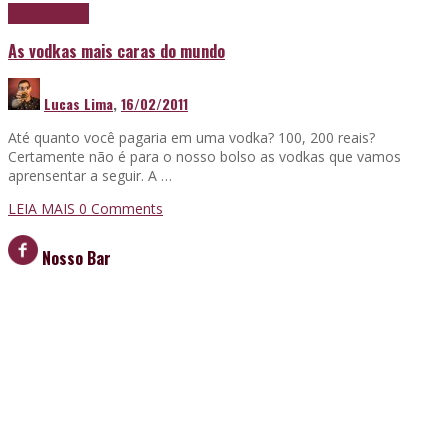
Papo de boteco
As vodkas mais caras do mundo
Lucas Lima
,
16/02/2011
Até quanto você pagaria em uma vodka? 100, 200 reais?
Certamente não é para o nosso bolso as vodkas que vamos
aprensentar a seguir. A …
LEIA MAIS
0 Comments
Nosso Bar