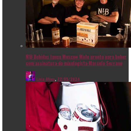
NIB Bebidas lança Moscow Mule pronto para beber
com assinatura do mixologista Marcelo Serrano
Livia Alves
,
22/05/2024