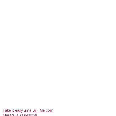
Take it easy uma Br - Ale com
Maracujá. O pessoal