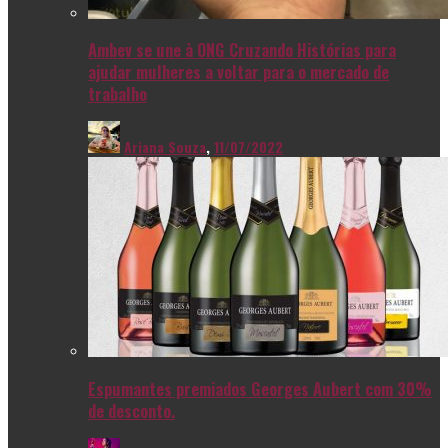
Ambev se une à ONG Cruzando Histórias para
ajudar mulheres a voltar para o mercado de
trabalho
Ariana Souza
,
11/07/2022
Espumantes premiados Georges Aubert com 30%
de desconto.