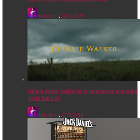
Livia Alves
,
21/07/2025
Johnnie Walker exalta força feminina em campanha
‘Forte São Elas’
Livia Alves
,
17/12/2024