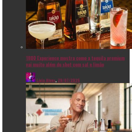
1800 Experience mostra como a tequila premium
vai muito além do shot com sal e limão
Livia Alves
,
28/07/2026