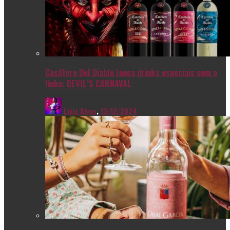
Casillero Del Diablo lança drinks especiais com a
linha: DEVIL’S CARNAVAL
Livia Alves
,
13/12/2024