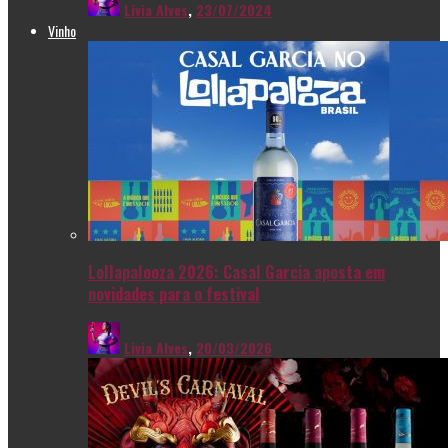
Livia Alves
,
23/07/2024
Vinho
Lollapalooza 2026: Casal Garcia aposta em
novidades para o festival
Livia Alves
,
20/03/2026