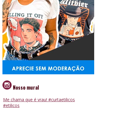
Nosso mural
Me chama que é vrau! #curtaetilicos
#etilicos