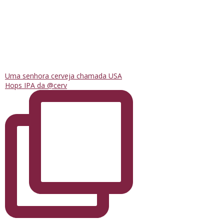
Uma senhora cerveja chamada USA
Hops IPA da @cerv