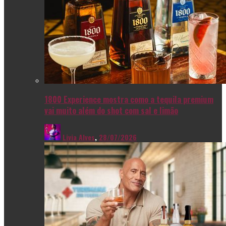
1800 Experience mostra como a tequila premium
vai muito além do shot com sal e limão
Livia Alves
,
28/07/2026