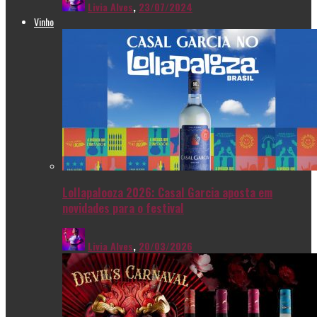
Livia Alves
,
23/07/2024
Vinho
Lollapalooza 2026: Casal Garcia aposta em
novidades para o festival
Livia Alves
,
20/03/2026