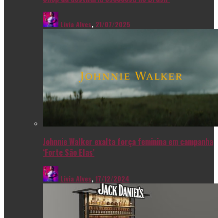
Livia Alves
,
21/07/2025
Johnnie Walker exalta força feminina em campanha
‘Forte São Elas’
Livia Alves
,
17/12/2024