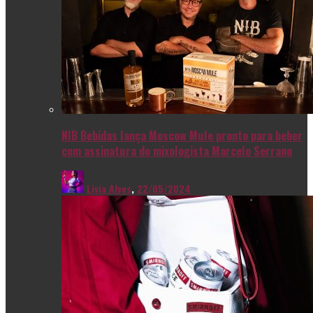
NIB Bebidas lança Moscow Mule pronto para beber
com assinatura do mixologista Marcelo Serrano
Livia Alves
,
22/05/2024