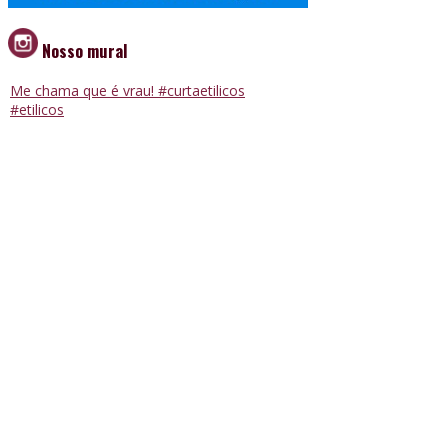
Nosso mural
Me chama que é vrau! #curtaetilicos
#etilicos