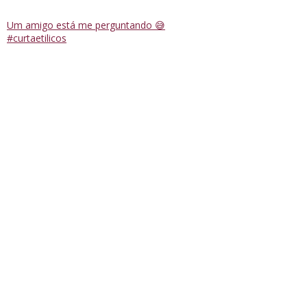
Um amigo está me perguntando 😅
#curtaetilicos