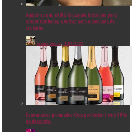
Ambev se une à ONG Cruzando Histórias para
ajudar mulheres a voltar para o mercado de
trabalho
Ariana Souza
,
11/07/2022
Espumantes premiados Georges Aubert com 30%
de desconto.