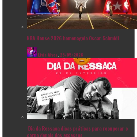
NBA House 2026 homenageia Oscar Schmidt
Livia Alves
,
25/05/2026
Dia da Ressaca dicas práticas para recuperar o
corpo depois dos excessos