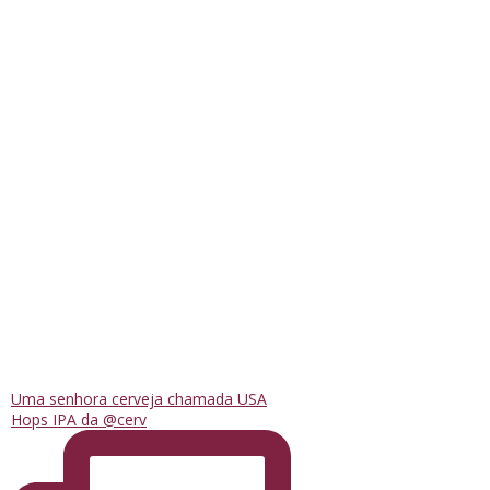
Uma senhora cerveja chamada USA
Hops IPA da @cerv