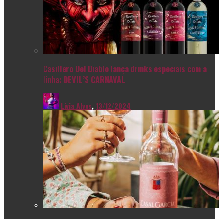
Casillero Del Diablo lança drinks especiais com a
linha: DEVIL’S CARNAVAL
Livia Alves
,
13/12/2024