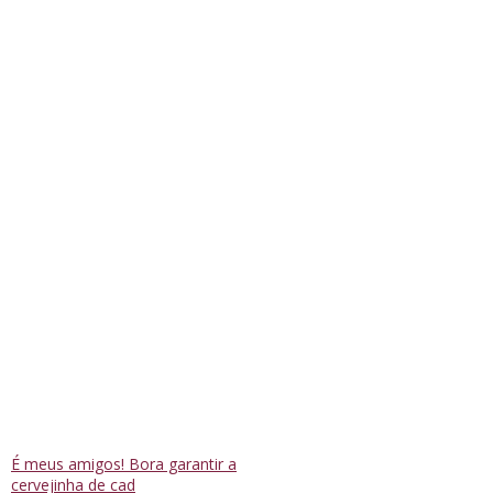
É meus amigos! Bora garantir a
cervejinha de cad