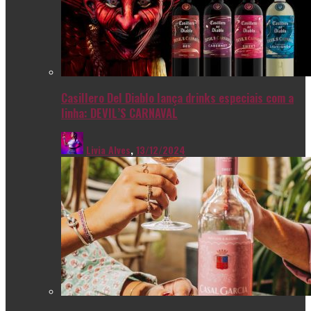
Casillero Del Diablo lança drinks especiais com a
linha: DEVIL’S CARNAVAL
Livia Alves
,
13/12/2024