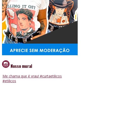
Nosso mural
Me chama que é vrau! #curtaetilicos
#etilicos