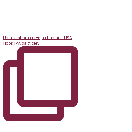
Uma senhora cerveja chamada USA
Hops IPA da @cerv