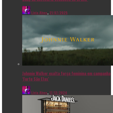
Livia Alves
,
21/07/2025
Johnnie Walker exalta força feminina em campanha
‘Forte São Elas’
Livia Alves
,
17/12/2024