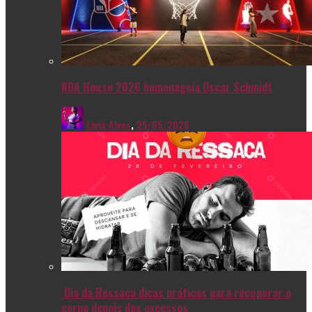
NBA House 2026 homenageia Oscar Schmidt
Livia Alves
,
25/05/2026
Dia da Ressaca dicas práticas para recuperar o
corpo depois dos excessos