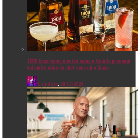
1800 Experience mostra como a tequila premium
vai muito além do shot com sal e limão
Livia Alves
,
28/07/2026