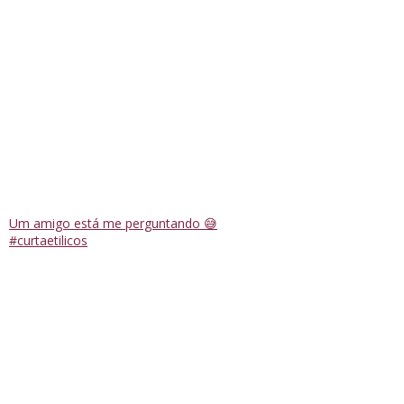
Um amigo está me perguntando 😅
#curtaetilicos