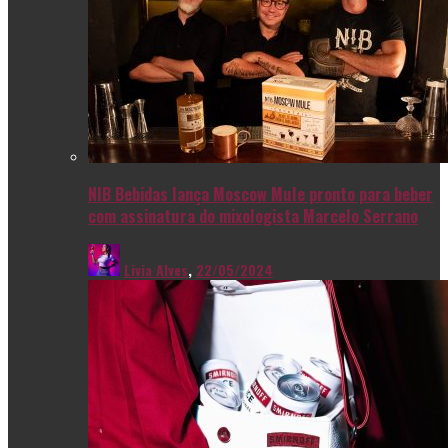
NIB Bebidas lança Moscow Mule pronto para beber
com assinatura do mixologista Marcelo Serrano
Livia Alves
,
22/05/2024