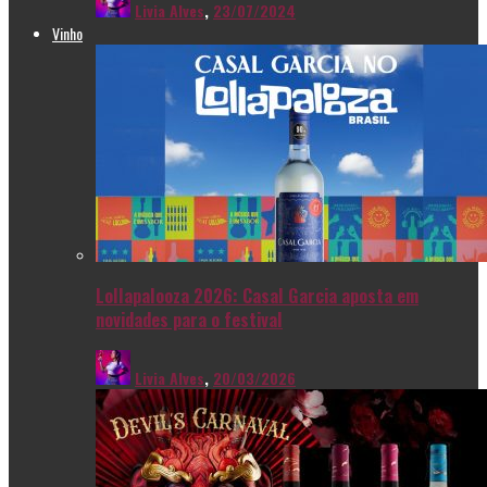
Livia Alves
,
23/07/2024
Vinho
Lollapalooza 2026: Casal Garcia aposta em
novidades para o festival
Livia Alves
,
20/03/2026