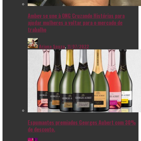
Ambev se une à ONG Cruzando Histórias para
ajudar mulheres a voltar para o mercado de
trabalho
Ariana Souza
,
11/07/2022
Espumantes premiados Georges Aubert com 30%
de desconto.