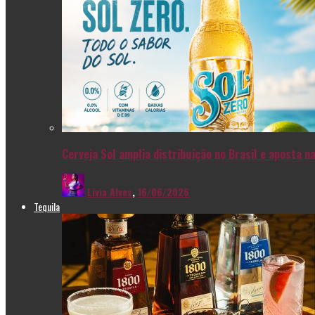
Cerveja Sol amplia distribuição no Brasil e aposta 
Livia Alves
,
16/06/2026
Tequila