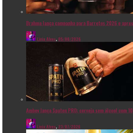
Brahma lança campanha para Barretos 2026 e apres
Livia Alves
,
05/08/2026
Ambev lança Spaten PRO: cerveja sem álcool com 10
Livia Alves
,
23/07/2026