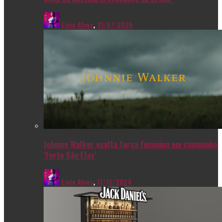
Livia Alves
,
21/07/2025
Johnnie Walker exalta força feminina em campanha
‘Forte São Elas’
Livia Alves
,
17/12/2024