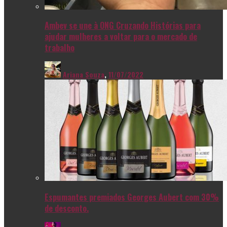
Ambev se une à ONG Cruzando Histórias para
ajudar mulheres a voltar para o mercado de
trabalho
Ariana Souza
,
11/07/2022
Espumantes premiados Georges Aubert com 30%
de desconto.