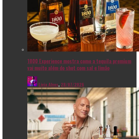
1800 Experience mostra como a tequila premium
vai muito além do shot com sal e limão
Livia Alves
,
28/07/2026