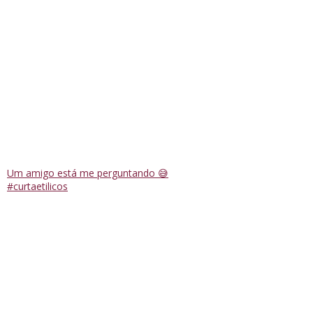
Um amigo está me perguntando 😅
#curtaetilicos