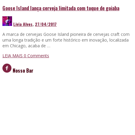
Goose Island lança cerveja limitada com toque de goiaba
Livia Alves
,
27/04/2017
A marca de cervejas Goose Island pioneira de cervejas craft com
uma longa tradição e um forte histórico em inovação, localizada
em Chicago, acaba de …
LEIA MAIS
0 Comments
Nosso Bar