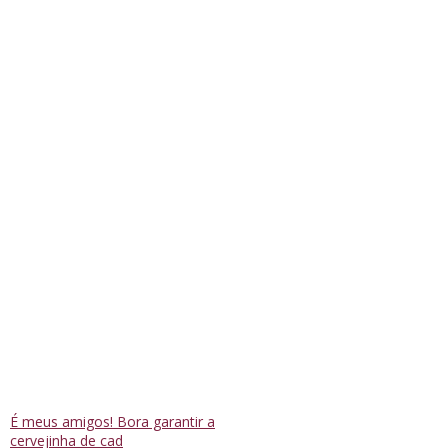
É meus amigos! Bora garantir a
cervejinha de cad