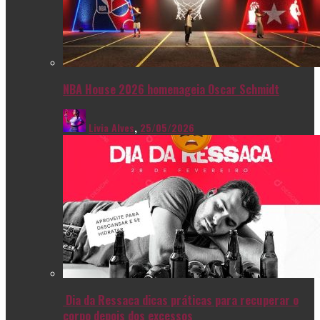
NBA House 2026 homenageia Oscar Schmidt
Livia Alves
,
25/05/2026
Dia da Ressaca dicas práticas para recuperar o
corpo depois dos excessos