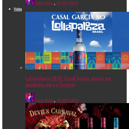
Livia Alves
,
23/07/2024
Vinho
Lollapalooza 2026: Casal Garcia aposta em
novidades para o festival
Livia Alves
,
20/03/2026