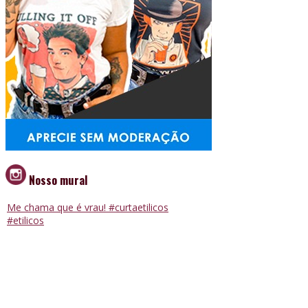
Nosso mural
Me chama que é vrau! #curtaetilicos
#etilicos