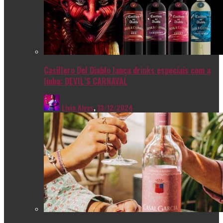
Casillero Del Diablo lança drinks especiais com a
linha: DEVIL’S CARNAVAL
Livia Alves
,
13/12/2024