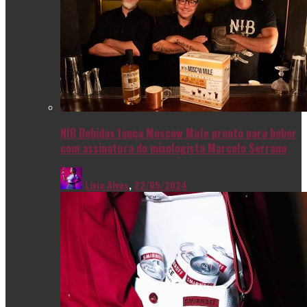
NIB Bebidas lança Moscow Mule pronto para beber
com assinatura do mixologista Marcelo Serrano
Livia Alves
,
22/05/2024