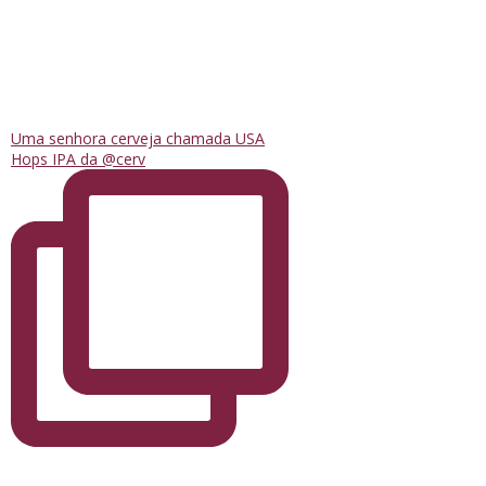
Uma senhora cerveja chamada USA
Hops IPA da @cerv