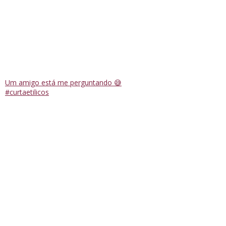
Um amigo está me perguntando 😅
#curtaetilicos