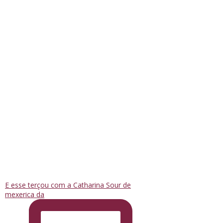
E esse terçou com a Catharina Sour de
mexerica da