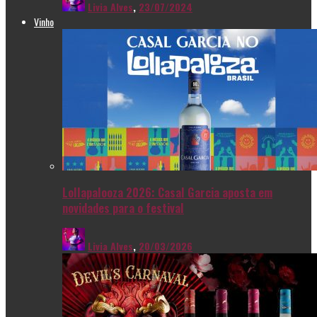
Livia Alves
,
23/07/2024
Vinho
Lollapalooza 2026: Casal Garcia aposta em
novidades para o festival
Livia Alves
,
20/03/2026