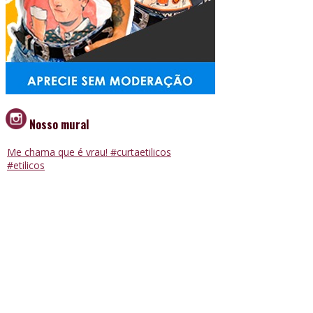
Nosso mural
Me chama que é vrau! #curtaetilicos
#etilicos