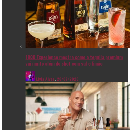
1800 Experience mostra como a tequila premium
vai muito além do shot com sal e limão
Livia Alves
,
28/07/2026