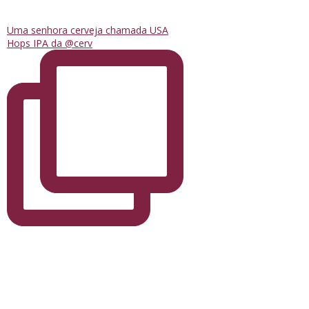
Uma senhora cerveja chamada USA
Hops IPA da @cerv