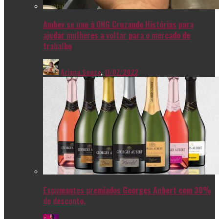
Ambev se une à ONG Cruzando Histórias para
ajudar mulheres a voltar para o mercado de
trabalho
Ariana Souza
,
11/07/2022
Espumantes premiados Georges Aubert com 30%
de desconto.