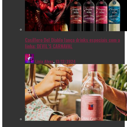
Casillero Del Diablo lança drinks especiais com a
linha: DEVIL’S CARNAVAL
Livia Alves
,
13/12/2024