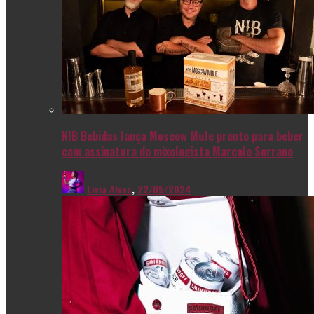
NIB Bebidas lança Moscow Mule pronto para beber
com assinatura do mixologista Marcelo Serrano
Livia Alves
,
22/05/2024