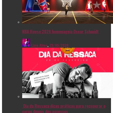
NBA House 2026 homenageia Oscar Schmidt
Livia Alves
,
25/05/2026
Dia da Ressaca dicas práticas para recuperar o
corpo depois dos excessos