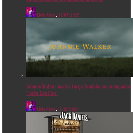
Livia Alves
,
21/07/2025
Johnnie Walker exalta força feminina em campanha
‘Forte São Elas’
Livia Alves
,
17/12/2024