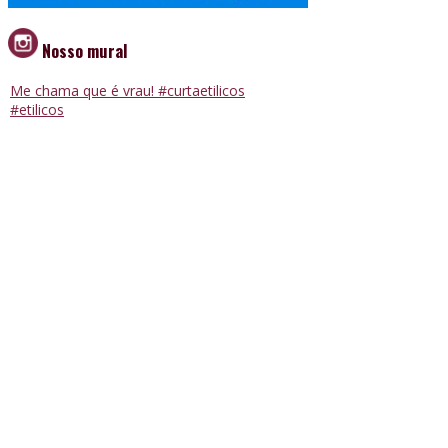
Nosso mural
Me chama que é vrau! #curtaetilicos
#etilicos