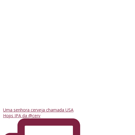
Uma senhora cerveja chamada USA
Hops IPA da @cerv