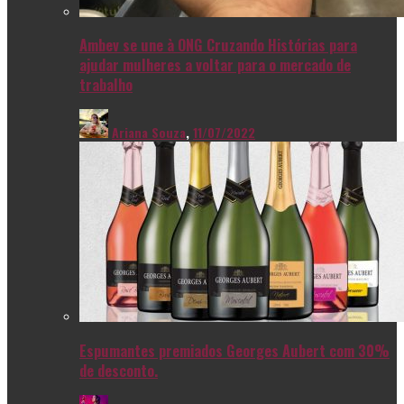
Ambev se une à ONG Cruzando Histórias para
ajudar mulheres a voltar para o mercado de
trabalho
Ariana Souza
,
11/07/2022
Espumantes premiados Georges Aubert com 30%
de desconto.