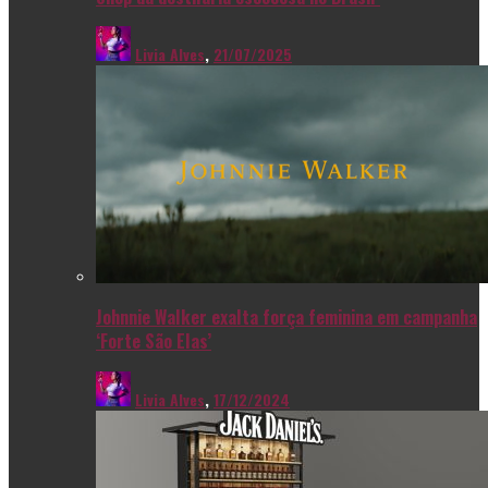
Livia Alves
,
21/07/2025
Johnnie Walker exalta força feminina em campanha
‘Forte São Elas’
Livia Alves
,
17/12/2024