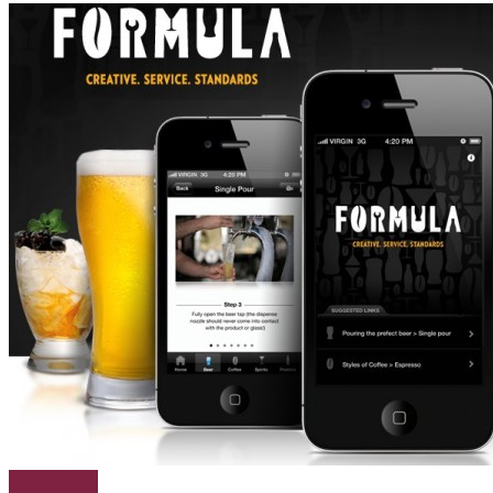
Papo de boteco