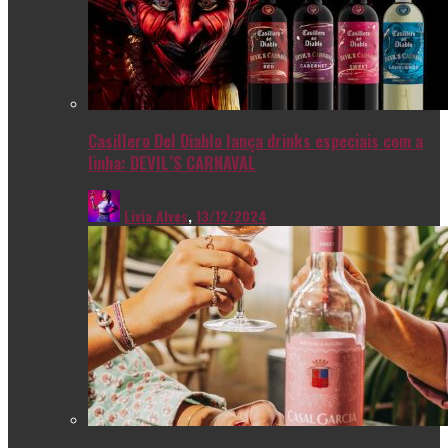
Casillero Del Diablo lança drinks especiais com a
linha: DEVIL’S CARNAVAL
Livia Alves
,
13/12/2024