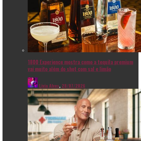
1800 Experience mostra como a tequila premium
vai muito além do shot com sal e limão
Livia Alves
,
28/07/2026