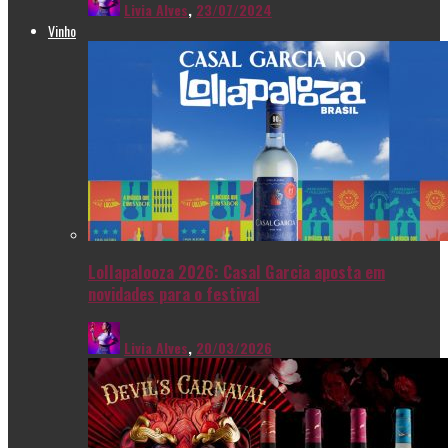
Livia Alves
,
23/07/2024
Vinho
Lollapalooza 2026: Casal Garcia aposta em
novidades para o festival
Livia Alves
,
20/03/2026