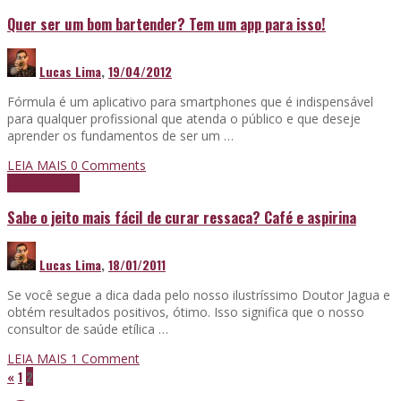
Quer ser um bom bartender? Tem um app para isso!
Lucas Lima
,
19/04/2012
Fórmula é um aplicativo para smartphones que é indispensável
para qualquer profissional que atenda o público e que deseje
aprender os fundamentos de ser um …
LEIA MAIS
0 Comments
Papo de boteco
Sabe o jeito mais fácil de curar ressaca? Café e aspirina
Lucas Lima
,
18/01/2011
Se você segue a dica dada pelo nosso ilustríssimo Doutor Jagua e
obtém resultados positivos, ótimo. Isso significa que o nosso
consultor de saúde etílica …
LEIA MAIS
1
Comment
«
1
2