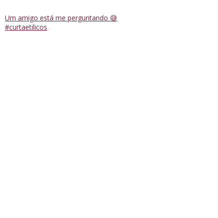
Um amigo está me perguntando 😅
#curtaetilicos