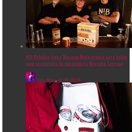
NIB Bebidas lança Moscow Mule pronto para beber
com assinatura do mixologista Marcelo Serrano
Livia Alves
,
22/05/2024