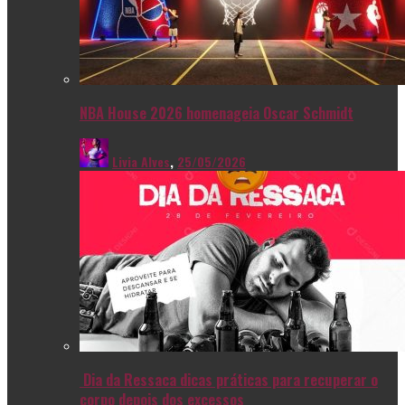
NBA House 2026 homenageia Oscar Schmidt
Livia Alves
,
25/05/2026
Dia da Ressaca dicas práticas para recuperar o
corpo depois dos excessos