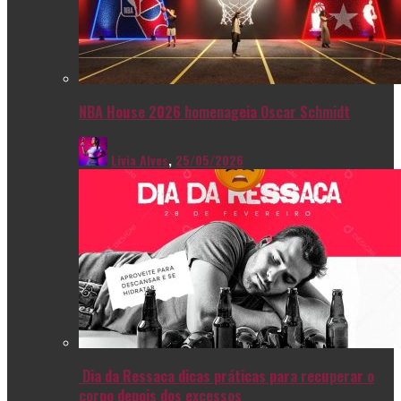
NBA House 2026 homenageia Oscar Schmidt
Livia Alves
,
25/05/2026
Dia da Ressaca dicas práticas para recuperar o
corpo depois dos excessos