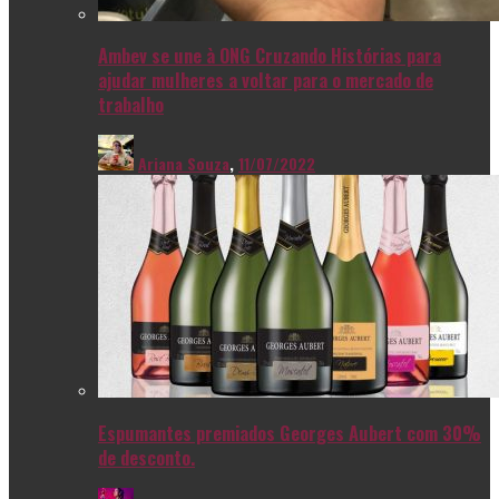
Ambev se une à ONG Cruzando Histórias para
ajudar mulheres a voltar para o mercado de
trabalho
Ariana Souza
,
11/07/2022
Espumantes premiados Georges Aubert com 30%
de desconto.