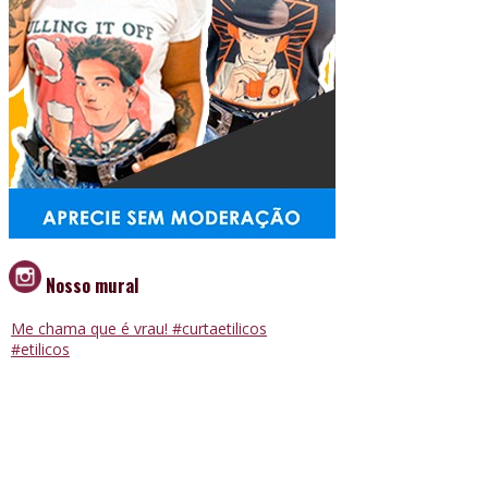
Nosso mural
Me chama que é vrau! #curtaetilicos
#etilicos