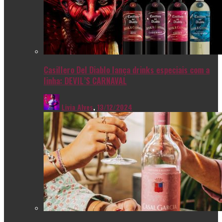
Casillero Del Diablo lança drinks especiais com a
linha: DEVIL’S CARNAVAL
Livia Alves
,
13/12/2024