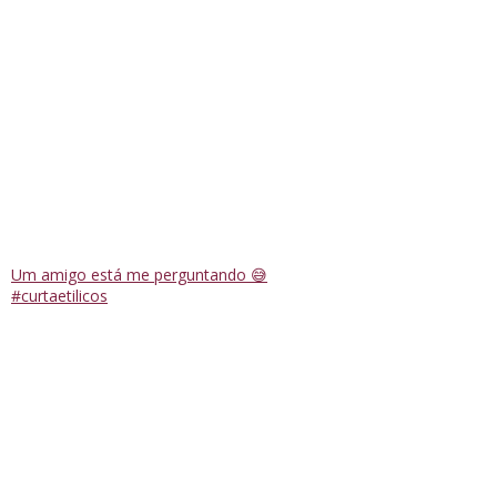
Um amigo está me perguntando 😅
#curtaetilicos