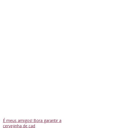
É meus amigos! Bora garantir a
cervejinha de cad