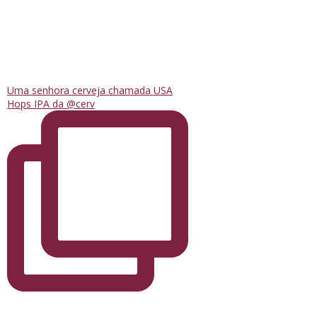
Uma senhora cerveja chamada USA
Hops IPA da @cerv