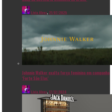
Livia Alves
,
21/07/2025
Johnnie Walker exalta força feminina em campanha
‘Forte São Elas’
Livia Alves
,
17/12/2024