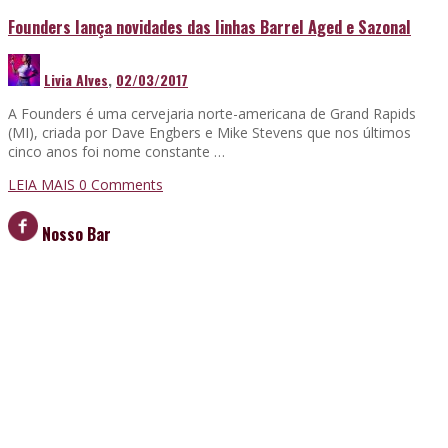
Founders lança novidades das linhas Barrel Aged e Sazonal
Livia Alves
,
02/03/2017
A Founders é uma cervejaria norte-americana de Grand Rapids
(MI), criada por Dave Engbers e Mike Stevens que nos últimos
cinco anos foi nome constante …
LEIA MAIS
0 Comments
Nosso Bar