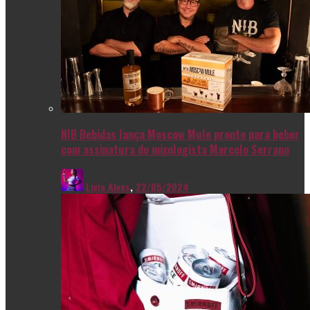
NIB Bebidas lança Moscow Mule pronto para beber
com assinatura do mixologista Marcelo Serrano
Livia Alves
,
22/05/2024