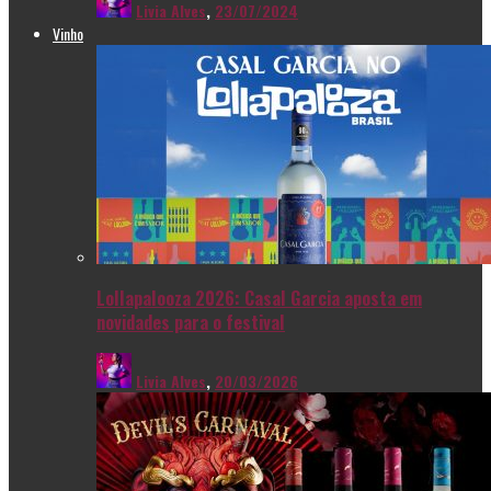
Livia Alves
,
23/07/2024
Vinho
Lollapalooza 2026: Casal Garcia aposta em
novidades para o festival
Livia Alves
,
20/03/2026