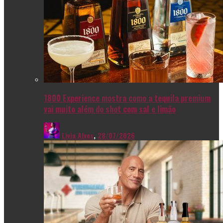
1800 Experience mostra como a tequila premium
vai muito além do shot com sal e limão
Livia Alves
,
28/07/2026