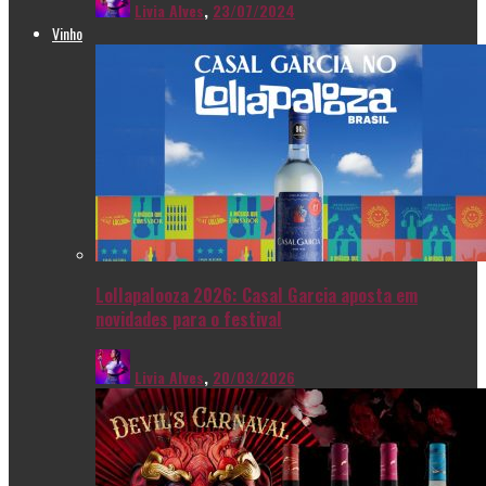
Livia Alves
,
23/07/2024
Vinho
Lollapalooza 2026: Casal Garcia aposta em
novidades para o festival
Livia Alves
,
20/03/2026