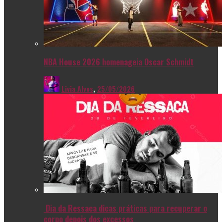
NBA House 2026 homenageia Oscar Schmidt
Livia Alves
,
25/05/2026
Dia da Ressaca dicas práticas para recuperar o
corpo depois dos excessos