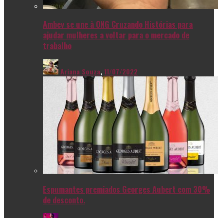
Ambev se une à ONG Cruzando Histórias para
ajudar mulheres a voltar para o mercado de
trabalho
Ariana Souza
,
11/07/2022
Espumantes premiados Georges Aubert com 30%
de desconto.