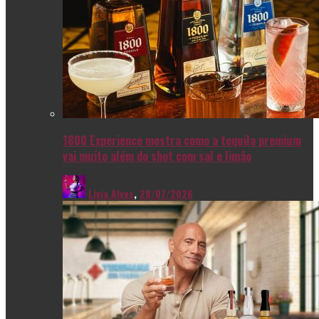
1800 Experience mostra como a tequila premium
vai muito além do shot com sal e limão
Livia Alves
,
28/07/2026