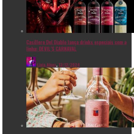
Casillero Del Diablo lança drinks especiais com a
linha: DEVIL’S CARNAVAL
Livia Alves
,
13/12/2024