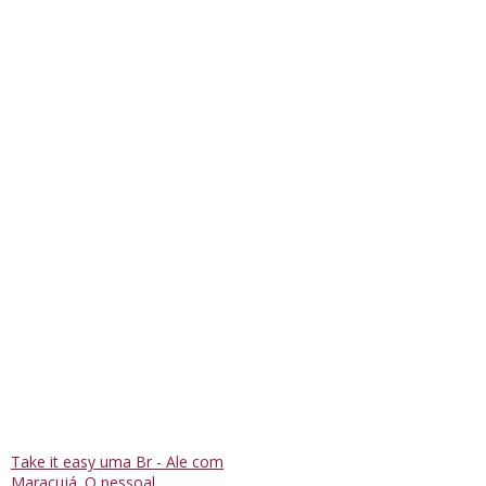
Take it easy uma Br - Ale com
Maracujá. O pessoal