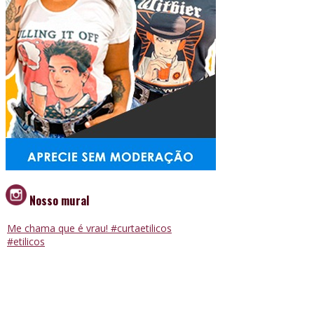
Nosso mural
Me chama que é vrau! #curtaetilicos
#etilicos