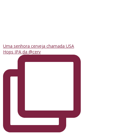
Uma senhora cerveja chamada USA
Hops IPA da @cerv