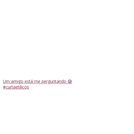
Um amigo está me perguntando 😅
#curtaetilicos