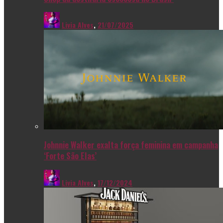
Livia Alves
,
21/07/2025
Johnnie Walker exalta força feminina em campanha
‘Forte São Elas’
Livia Alves
,
17/12/2024