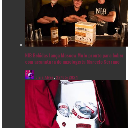
NIB Bebidas lança Moscow Mule pronto para beber
com assinatura do mixologista Marcelo Serrano
Livia Alves
,
22/05/2024