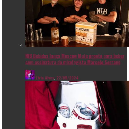
NIB Bebidas lança Moscow Mule pronto para beber
com assinatura do mixologista Marcelo Serrano
Livia Alves
,
22/05/2024