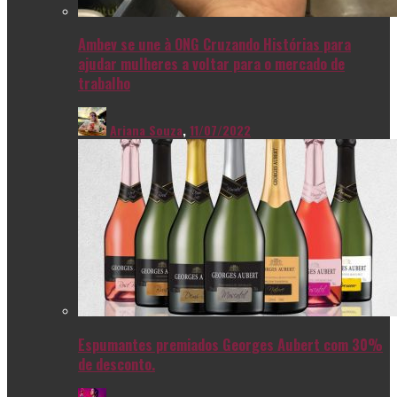
Ambev se une à ONG Cruzando Histórias para
ajudar mulheres a voltar para o mercado de
trabalho
Ariana Souza
,
11/07/2022
Espumantes premiados Georges Aubert com 30%
de desconto.