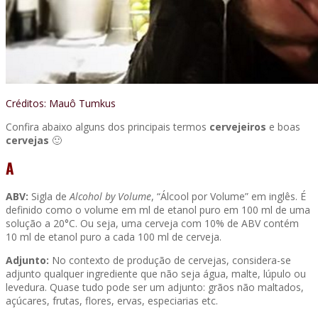
Créditos: Mauô Tumkus
Confira abaixo alguns dos principais termos
cervejeiros
e boas
cervejas
🙂
A
ABV:
Sigla de
Alcohol by Volume
, “Álcool por Volume” em inglês. É
definido como o volume em ml de etanol puro em 100 ml de uma
solução a 20°C. Ou seja, uma cerveja com 10% de ABV contém
10 ml de etanol puro a cada 100 ml de cerveja.
Adjunto:
No contexto de produção de cervejas, considera-se
adjunto qualquer ingrediente que não seja água, malte, lúpulo ou
levedura. Quase tudo pode ser um adjunto: grãos não maltados,
açúcares, frutas, flores, ervas, especiarias etc.