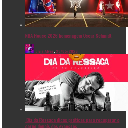
NBA House 2026 homenageia Oscar Schmidt
Livia Alves
,
25/05/2026
Dia da Ressaca dicas práticas para recuperar o
corpo depois dos excessos