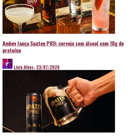
Ambev lança Spaten PRO: cerveja sem álcool com 10g de
proteína
Livia Alves
,
23/07/2026