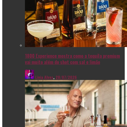
1800 Experience mostra como a tequila premium
vai muito além do shot com sal e limão
Livia Alves
,
28/07/2026