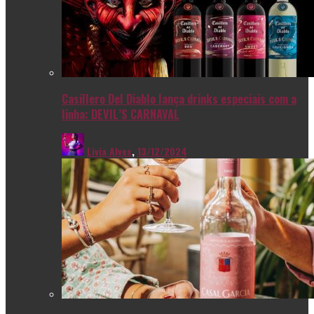
Casillero Del Diablo lança drinks especiais com a
linha: DEVIL’S CARNAVAL
Livia Alves
,
13/12/2024