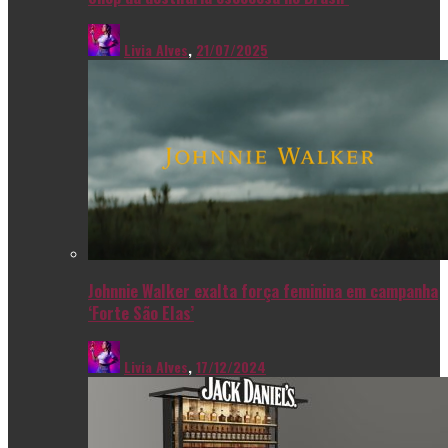
Livia Alves
,
21/07/2025
Johnnie Walker exalta força feminina em campanha
‘Forte São Elas’
Livia Alves
,
17/12/2024