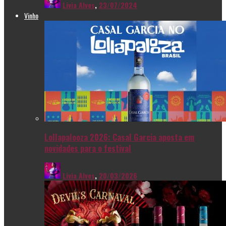
Livia Alves
,
23/07/2024
Vinho
Lollapalooza 2026: Casal Garcia aposta em
novidades para o festival
Livia Alves
,
20/03/2026