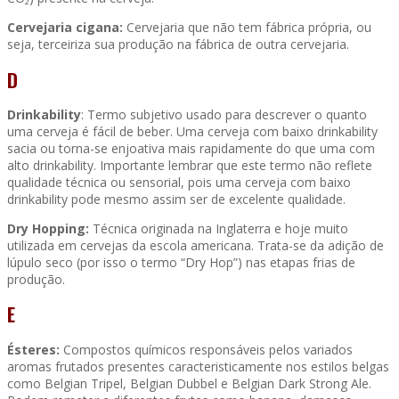
Cervejaria cigana:
Cervejaria que não tem fábrica própria, ou
seja, terceiriza sua produção na fábrica de outra cervejaria.
D
Drinkability
: Termo subjetivo usado para descrever o quanto
uma cerveja é fácil de beber. Uma cerveja com baixo drinkability
sacia ou torna-se enjoativa mais rapidamente do que uma com
alto drinkability. Importante lembrar que este termo não reflete
qualidade técnica ou sensorial, pois uma cerveja com baixo
drinkability pode mesmo assim ser de excelente qualidade.
Dry Hopping:
Técnica originada na Inglaterra e hoje muito
utilizada em cervejas da escola americana. Trata-se da adição de
lúpulo seco (por isso o termo “Dry Hop”) nas etapas frias de
produção.
E
Ésteres:
Compostos químicos responsáveis pelos variados
aromas frutados presentes caracteristicamente nos estilos belgas
como Belgian Tripel, Belgian Dubbel e Belgian Dark Strong Ale.