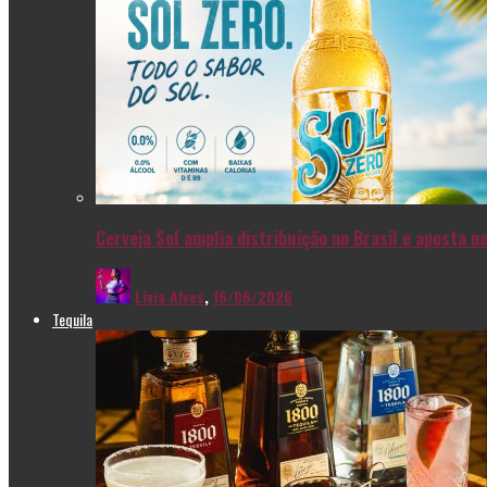
Cerveja Sol amplia distribuição no Brasil e aposta 
Livia Alves
,
16/06/2026
Tequila