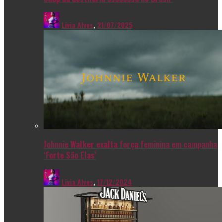
Livia Alves
,
21/07/2025
Johnnie Walker exalta força feminina em campanha
‘Forte São Elas’
Livia Alves
,
17/12/2024