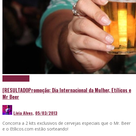
Cerveja
Destaque
[RESULTADOPromoção: Dia Internacional da Mulher, Etílicos e
Mr Beer
Livia Alves
,
05/03/2013
Concorra a 2 kits exclusivos de cervejas especiais que o Mr. Beer
e o Etílicos.com estão sorteando!