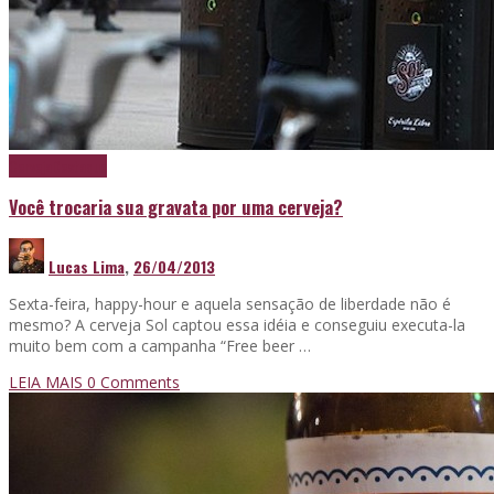
Cerveja
Destaque
Você trocaria sua gravata por uma cerveja?
Lucas Lima
,
26/04/2013
Sexta-feira, happy-hour e aquela sensação de liberdade não é
mesmo? A cerveja Sol captou essa idéia e conseguiu executa-la
muito bem com a campanha “Free beer …
LEIA MAIS
0 Comments