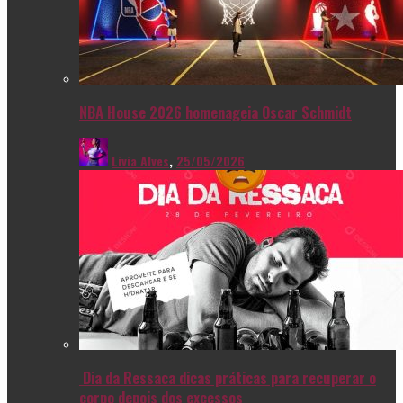
NBA House 2026 homenageia Oscar Schmidt
Livia Alves
,
25/05/2026
Dia da Ressaca dicas práticas para recuperar o
corpo depois dos excessos