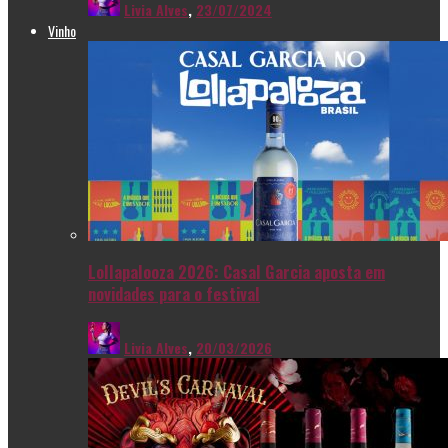
Livia Alves
,
23/07/2024
Vinho
Lollapalooza 2026: Casal Garcia aposta em
novidades para o festival
Livia Alves
,
20/03/2026