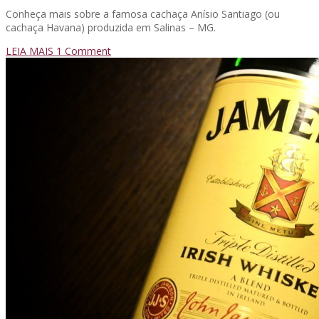
Conheça mais sobre a famosa cachaça Anísio Santiago (ou
cachaça Havana) produzida em Salinas – MG.
LEIA MAIS
1
Comment