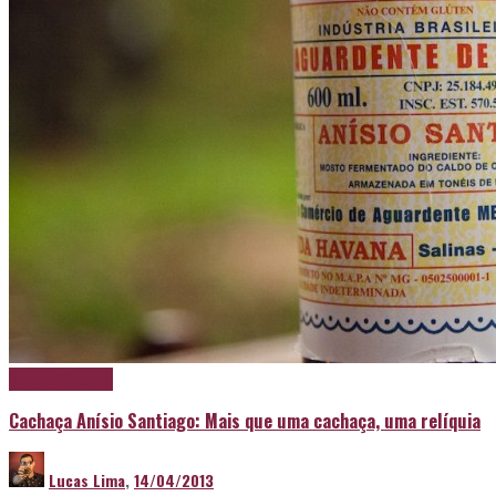
Cachaça
Destaque
Cachaça Anísio Santiago: Mais que uma cachaça, uma relíquia
Lucas Lima
,
14/04/2013