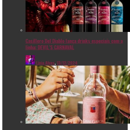
Casillero Del Diablo lança drinks especiais com a
linha: DEVIL’S CARNAVAL
Livia Alves
,
13/12/2024