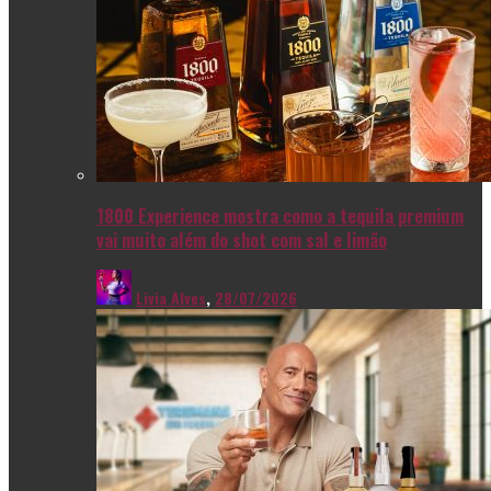
1800 Experience mostra como a tequila premium
vai muito além do shot com sal e limão
Livia Alves
,
28/07/2026