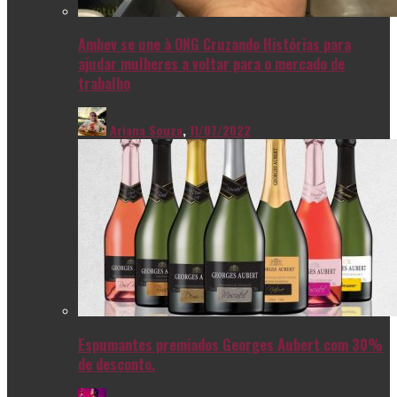
Ambev se une à ONG Cruzando Histórias para
ajudar mulheres a voltar para o mercado de
trabalho
Ariana Souza
,
11/07/2022
Espumantes premiados Georges Aubert com 30%
de desconto.