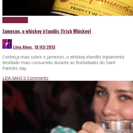
Destaque
Whisky
Jameson, o whiskey irlandês (Irish Whiskey)
Livia Alves
,
19/03/2013
Conheça mais sobre o Jameson, o whiskey irlandês triplamente
destilado mais consumido durante as festividades do Saint
Patrick’s day.
LEIA MAIS
0 Comments