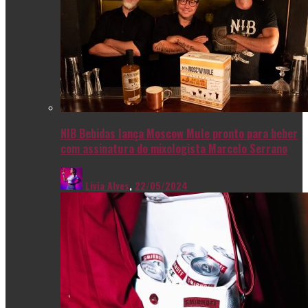
NIB Bebidas lança Moscow Mule pronto para beber
com assinatura do mixologista Marcelo Serrano
Livia Alves
,
22/05/2024