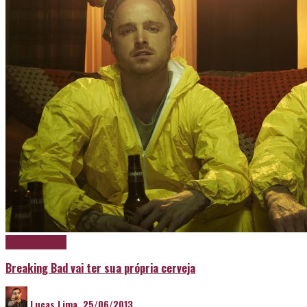
Cerveja
Destaque
Breaking Bad vai ter sua própria cerveja
Lucas Lima
,
25/06/2013