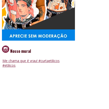
Nosso mural
Me chama que é vrau! #curtaetilicos
#etilicos