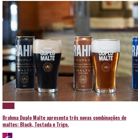
Cerveja
Brahma Duplo Malte apresenta três novas combinações de
maltes: Black, Tostada e Trigo.