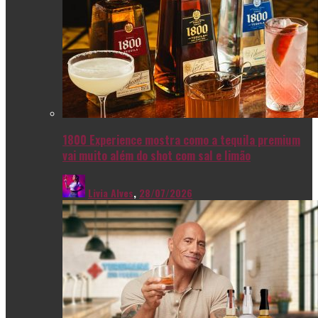
1800 Experience mostra como a tequila premium
vai muito além do shot com sal e limão
Livia Alves
,
28/07/2026