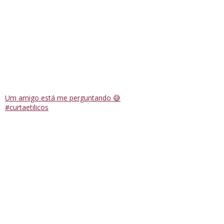
Um amigo está me perguntando 😅
#curtaetilicos