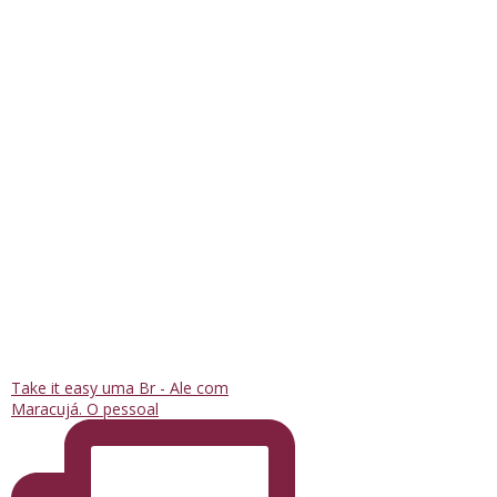
Take it easy uma Br - Ale com
Maracujá. O pessoal