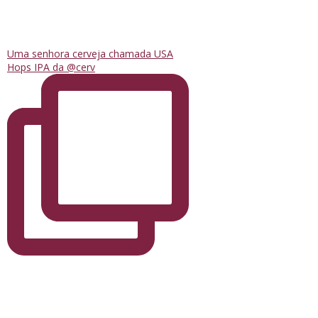
Uma senhora cerveja chamada USA
Hops IPA da @cerv