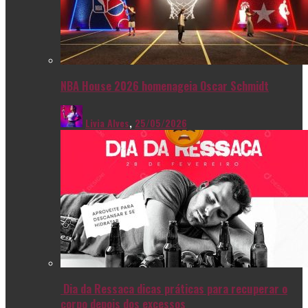
NBA House 2026 homenageia Oscar Schmidt
Livia Alves
,
25/05/2026
Dia da Ressaca dicas práticas para recuperar o
corpo depois dos excessos