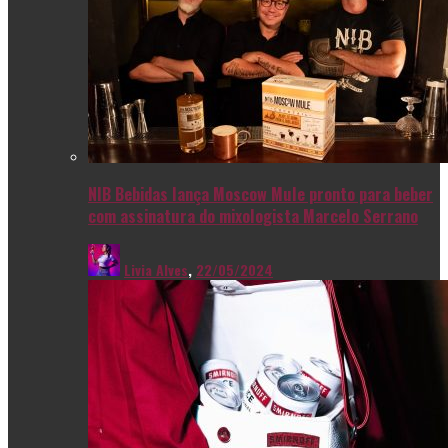
NIB Bebidas lança Moscow Mule pronto para beber
com assinatura do mixologista Marcelo Serrano
Livia Alves
,
22/05/2024