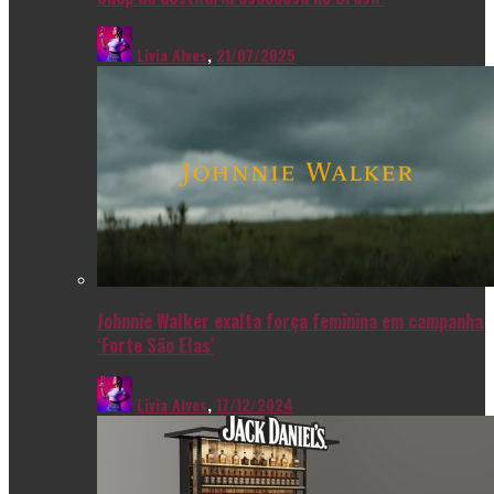
Livia Alves
,
21/07/2025
Johnnie Walker exalta força feminina em campanha
‘Forte São Elas’
Livia Alves
,
17/12/2024