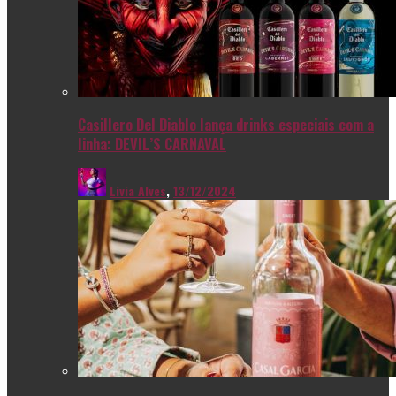
Casillero Del Diablo lança drinks especiais com a
linha: DEVIL’S CARNAVAL
Livia Alves
,
13/12/2024