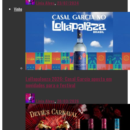
Livia Alves
,
23/07/2024
Vinho
Lollapalooza 2026: Casal Garcia aposta em
novidades para o festival
Livia Alves
,
20/03/2026