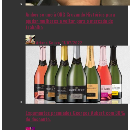
Ambev se une à ONG Cruzando Histórias para
ajudar mulheres a voltar para o mercado de
trabalho
Ariana Souza
,
11/07/2022
Espumantes premiados Georges Aubert com 30%
de desconto.