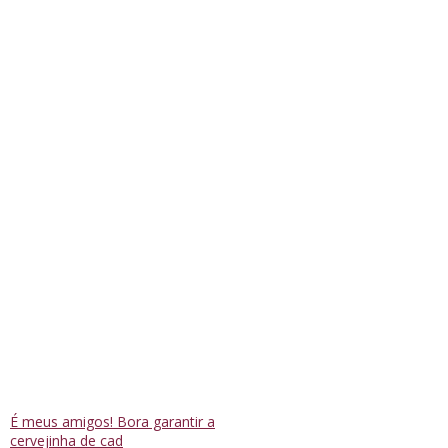
É meus amigos! Bora garantir a
cervejinha de cad