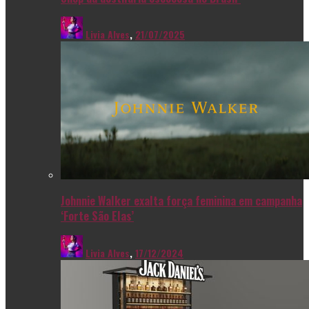
Livia Alves
,
21/07/2025
Johnnie Walker exalta força feminina em campanha
‘Forte São Elas’
Livia Alves
,
17/12/2024