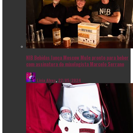
NIB Bebidas lança Moscow Mule pronto para beber
com assinatura do mixologista Marcelo Serrano
Livia Alves
,
22/05/2024