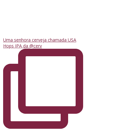
Uma senhora cerveja chamada USA
Hops IPA da @cerv