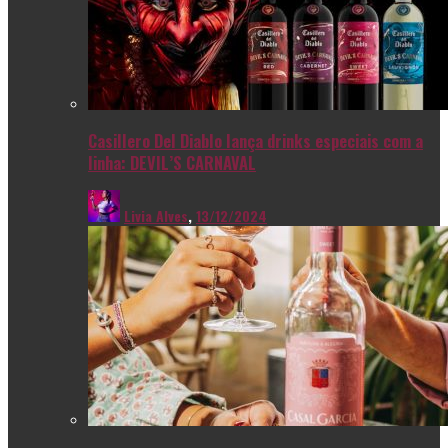
Casillero Del Diablo lança drinks especiais com a
linha: DEVIL’S CARNAVAL
Livia Alves
,
13/12/2024