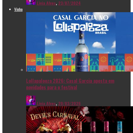
Livia Alves
,
23/07/2024
Vinho
Lollapalooza 2026: Casal Garcia aposta em
novidades para o festival
Livia Alves
,
20/03/2026