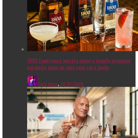
1800 Experience mostra como a tequila premium
vai muito além do shot com sal e limão
Livia Alves
,
28/07/2026