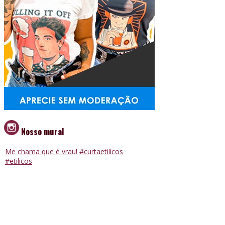
Nosso mural
Me chama que é vrau! #curtaetilicos
#etilicos