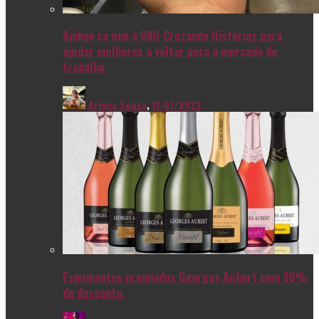
Ambev se une à ONG Cruzando Histórias para
ajudar mulheres a voltar para o mercado de
trabalho
Ariana Souza
,
11/07/2022
Espumantes premiados Georges Aubert com 30%
de desconto.