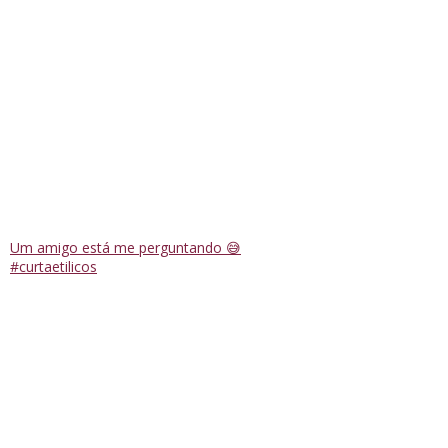
Um amigo está me perguntando 😅
#curtaetilicos