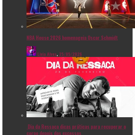
NBA House 2026 homenageia Oscar Schmidt
Livia Alves
,
25/05/2026
Dia da Ressaca dicas práticas para recuperar o
corpo depois dos excessos