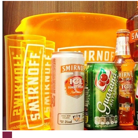
Vodka