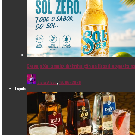
Cerveja Sol amplia distribuição no Brasil e aposta 
Livia Alves
,
16/06/2026
Tequila